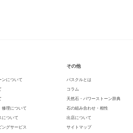
その他
ーンについて
パスクルとは
て
コラム
て
天然石・パワーストーン辞典
・修理について
石の組み合わせ・相性
スについて
出店について
ピングサービス
サイトマップ