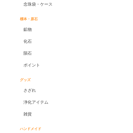
念珠袋・ケース
標本・原石
鉱物
化石
隕石
ポイント
グッズ
さざれ
浄化アイテム
雑貨
ハンドメイド