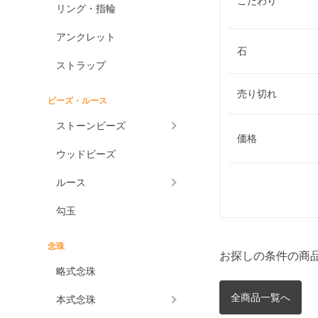
こだわり
リング・指輪
アンクレット
石
ストラップ
売り切れ
ビーズ・ルース
ストーンビーズ
価格
ウッドビーズ
ルース
勾玉
念珠
お探しの条件の商
略式念珠
全商品一覧へ
本式念珠