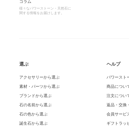
コラム
様々なパワーストーン・天然石に
関する情報をお届けします。
選ぶ
ヘルプ
アクセサリーから選ぶ
パワースト
素材・パーツから選ぶ
商品につい
ブランドから選ぶ
注文につい
石の名前から選ぶ
返品・交換
石の色から選ぶ
会員サービ
誕生石から選ぶ
ギフトラッ