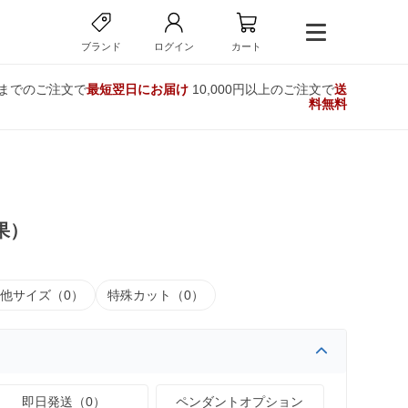
ブランド
ログイン
カート
時までのご注文で
最短翌日にお届け
10,000円以上のご注文で
送
料無料
果）
他サイズ（0）
特殊カット（0）
即日発送（0）
ペンダントオプション