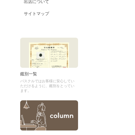
出店について
サイトマップ
鑑別一覧
パスクルではお客様に安心してい
ただけるように、鑑別をとってい
ます。