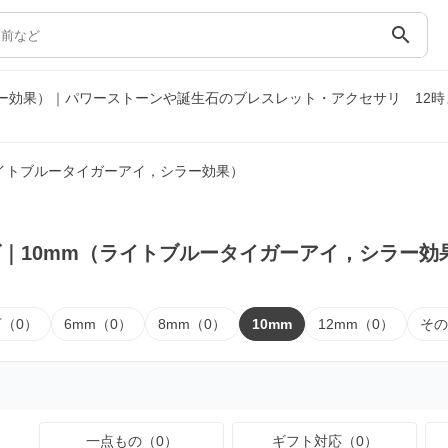
search
ラー効果）｜パワーストーンや誕生石のブレスレット・アクセサリ
12
ライトブルータイガーアイ，シラー効果）
｜10mm（ライトブルータイガーアイ，シラー効
下（0）
6mm（0）
8mm（0）
10mm
12mm（0）
その
一点もの（0）
ギフト対応（0）