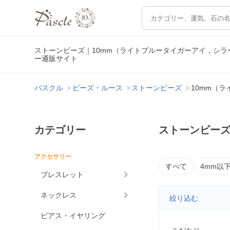
ストーンビーズ｜10mm（ライトブルータイガーアイ，シ
ー通販サイト
パスクル
ビーズ・ルース
ストーンビーズ
10mm（
カテゴリー
ストーンビーズ
アクセサリー
すべて
4mm以
ブレスレット
ネックレス
絞り込む
ピアス・イヤリング