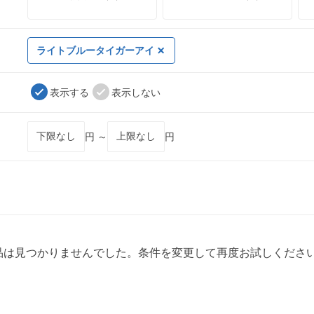
ライトブルータイガーアイ
表示する
表示しない
円 ～
円
品は見つかりませんでした。条件を変更して再度お試しくださ