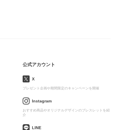
公式アカウント
X
プレゼント企画や期間限定のキャンペーンを開催
Instagram
おすすめ商品やオリジナルデザインのブレスレットを紹
介
LINE