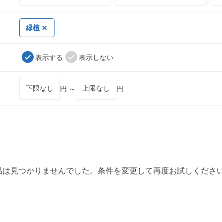
緑檀
表示する
表示しない
円 ～
円
品は見つかりませんでした。条件を変更して再度お試しくださ