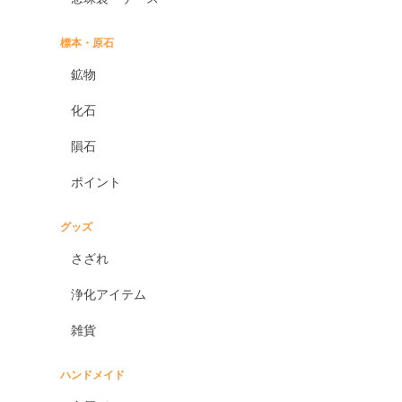
標本・原石
鉱物
化石
隕石
ポイント
グッズ
さざれ
浄化アイテム
雑貨
ハンドメイド