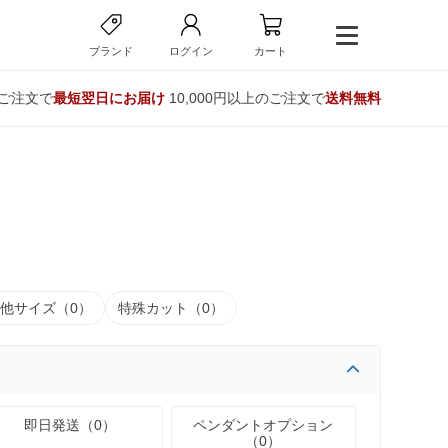
ブランド
ログイン
カート
のご注文で
最短翌日にお届け
10,000円以上のご注文で
送料無料
他サイズ（0）
特殊カット（0）
即日発送（0）
ペンダントオプション
（0）