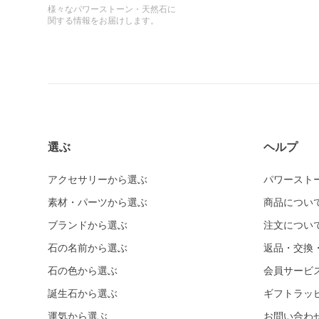
様々なパワーストーン・天然石に
関する情報をお届けします。
選ぶ
ヘルプ
アクセサリーから選ぶ
パワースト
素材・パーツから選ぶ
商品につい
ブランドから選ぶ
注文につい
石の名前から選ぶ
返品・交換
石の色から選ぶ
会員サービ
誕生石から選ぶ
ギフトラッ
運気から選ぶ
お問い合わ