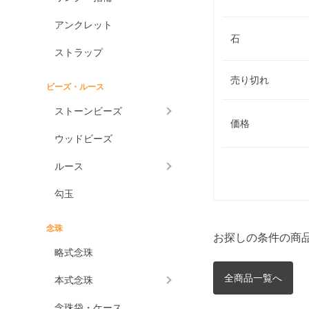
アンクレット
石
ストラップ
売り切れ
ビーズ・ルース
ストーンビーズ
価格
ウッドビーズ
ルース
勾玉
念珠
お探しの条件の商
略式念珠
全商品一覧へ
本式念珠
念珠袋・ケース