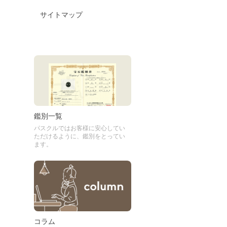
サイトマップ
鑑別一覧
パスクルではお客様に安心してい
ただけるように、鑑別をとってい
ます。
コラム