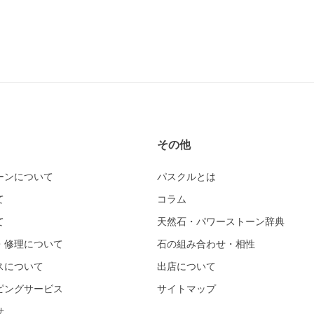
その他
ーンについて
パスクルとは
て
コラム
て
天然石・パワーストーン辞典
・修理について
石の組み合わせ・相性
スについて
出店について
ピングサービス
サイトマップ
せ