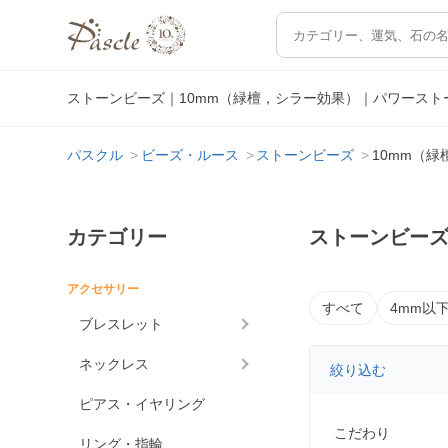
ストーンビーズ｜10mm（緑檀，シラー効果）｜パワース
パスクル
ビーズ・ルース
ストーンビーズ
10mm（
カテゴリー
ストーンビーズ
アクセサリー
すべて
4mm以
ブレスレット
ネックレス
絞り込む
ピアス・イヤリング
こだわり
リング・指輪