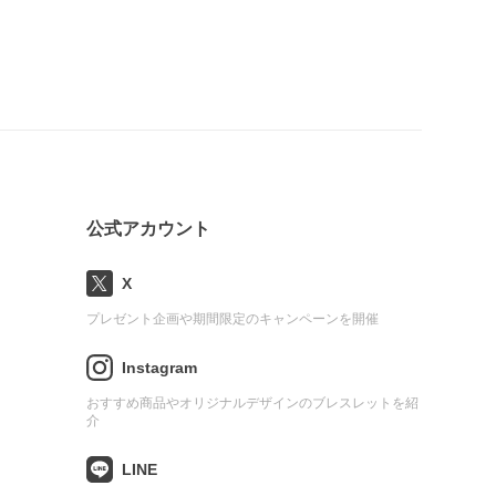
公式アカウント
X
プレゼント企画や期間限定のキャンペーンを開催
Instagram
おすすめ商品やオリジナルデザインのブレスレットを紹
介
LINE