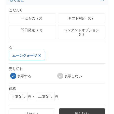
絞り込む
こだわり
一点もの（0）
ギフト対応（0）
即日発送（0）
ペンダントオプション
（0）
石
ムーンクォーツ
売り切れ
表示する
表示しない
価格
円 ～
円
リセット
絞り込む