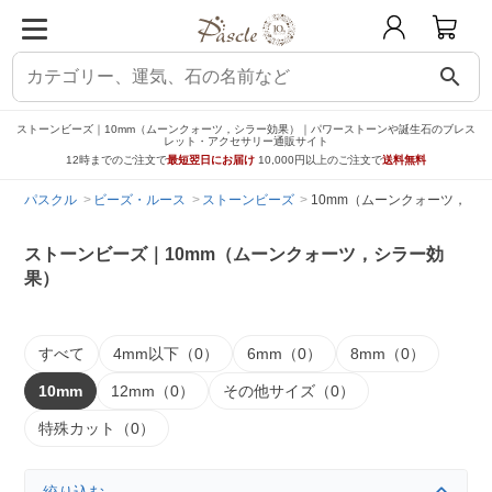
search
ストーンビーズ｜10mm（ムーンクォーツ，シラー効果）｜パワーストーンや誕生石のブレス
レット・アクセサリー通販サイト
12時までのご注文で
最短翌日にお届け
10,000円以上のご注文で
送料無料
パスクル
ビーズ・ルース
ストーンビーズ
10mm（ムーンクォーツ，シ
ストーンビーズ｜10mm（ムーンクォーツ，シラー効
果）
すべて
4mm以下（0）
6mm（0）
8mm（0）
10mm
12mm（0）
その他サイズ（0）
特殊カット（0）