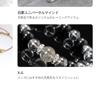
石家ユニバーサルマインド
天然石で作るオリジナルのヒーリングアイテム
X.G
メンズにおすすめの天然石をスタイリッシュに