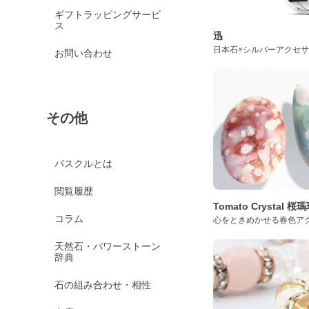
ギフトラッピングサービ
ス
迅
日本石×シルバーアクセ
お問い合わせ
その他
パスクルとは
閲覧履歴
Tomato Crystal 
コラム
心をときめかせる春色ア
天然石・パワーストーン
辞典
石の組み合わせ・相性