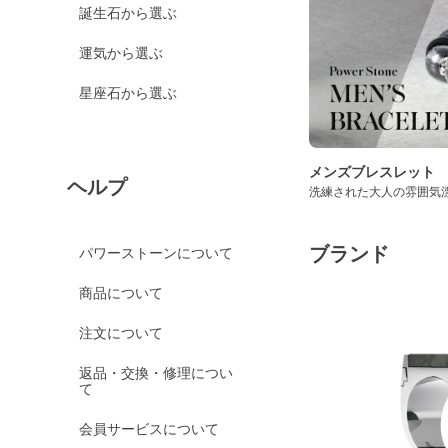
誕生石から選ぶ
運気から選ぶ
星座石から選ぶ
メンズブレスレット
ヘルプ
洗練された大人の雰囲気
ブランド
パワーストーンについて
商品について
注文について
返品・交換・修理につい
て
会員サービスについて