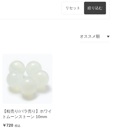
リセット
絞り込む
【粒売り/バラ売り】ホワイ
トムーンストーン 10mm
720