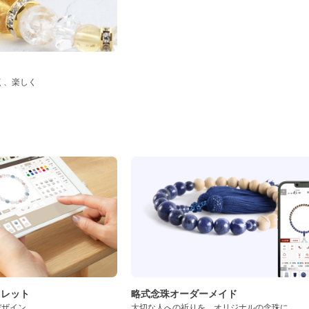
く、楽しく
ド
スレット
略式念珠オーダーメイド
デザイン
大切な人への祈りを、オリジナルの念珠に