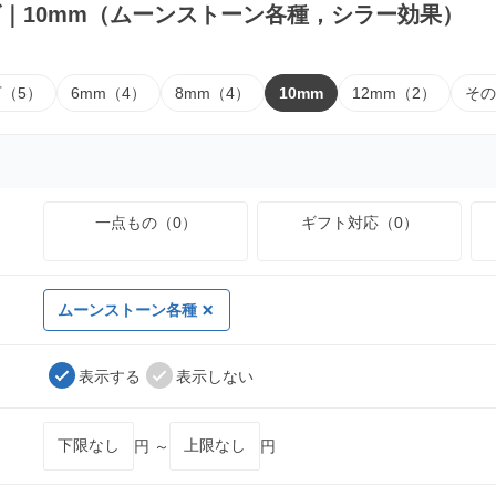
｜10mm（ムーンストーン各種，シラー効果）
下（5）
6mm（4）
8mm（4）
10mm
12mm（2）
その
一点もの（0）
ギフト対応（0）
ムーンストーン各種
表示する
表示しない
円 ～
円