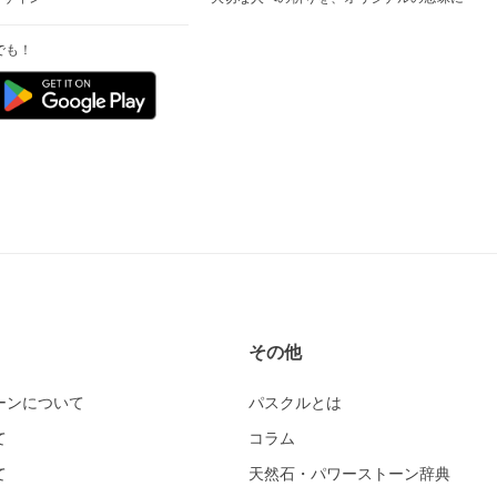
でも！
その他
ーンについて
パスクルとは
て
コラム
て
天然石・パワーストーン辞典