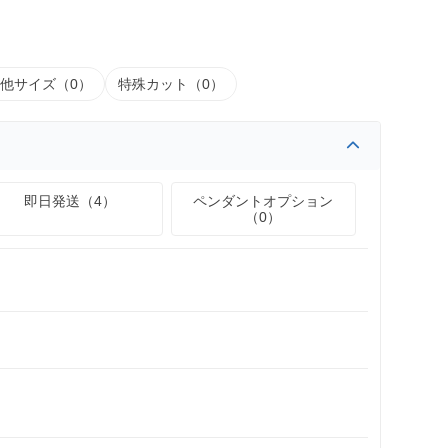
他サイズ（0）
特殊カット（0）
即日発送（4）
ペンダントオプション
（0）