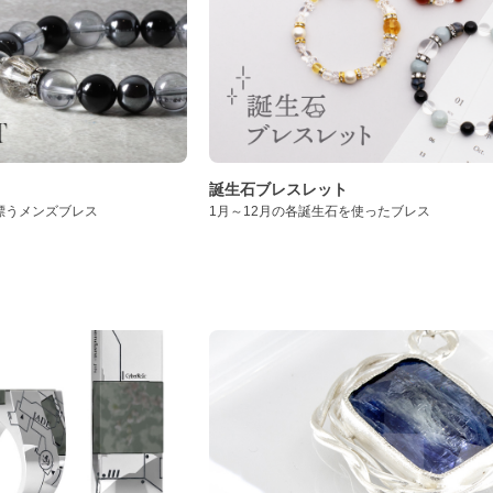
誕生石ブレスレット
漂うメンズブレス
1月～12月の各誕生石を使ったブレス