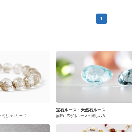
1
ト
宝石ルース・天然石ルース
一点ものシリーズ
無限に広がるルースの楽しみ方