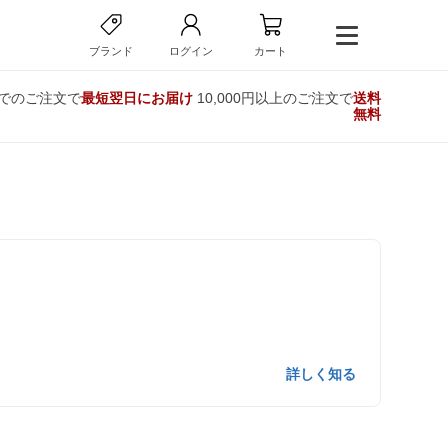
ブランド
ログイン
カート
までのご注文で
最短翌日にお届け
10,000円以上のご注文で
送料
無料
詳しく知る