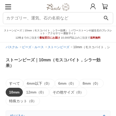
search
ストーンビーズ｜10mm（モスコバイト，シラー効果）｜パワーストーンや誕生石のブレスレ
ット・アクセサリー通販サイト
12時までのご注文で
最短翌日にお届け
10,000円以上のご注文で
送料無料
パスクル
ビーズ・ルース
ストーンビーズ
10mm（モスコバイト，シラ
ストーンビーズ｜10mm（モスコバイト，シラー効
果）
すべて
4mm以下（0）
6mm（0）
8mm（0）
10mm
12mm（0）
その他サイズ（0）
特殊カット（0）