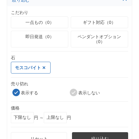
絞り込む
こだわり
一点もの（0）
ギフト対応（0）
即日発送（0）
ペンダントオプション
（0）
石
モスコバイト
売り切れ
表示する
表示しない
価格
円 ～
円
リセット
絞り込む