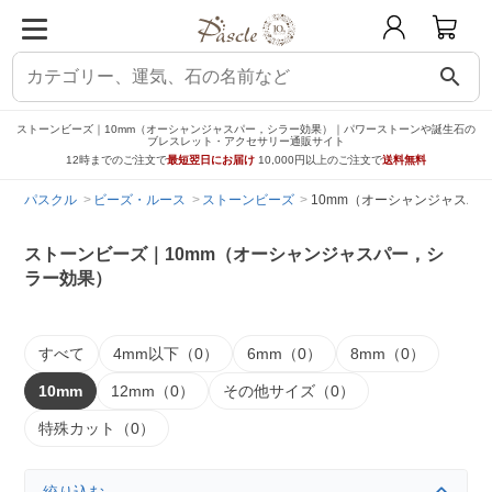
search
ストーンビーズ｜10mm（オーシャンジャスパー，シラー効果）｜パワーストーンや誕生石の
ブレスレット・アクセサリー通販サイト
12時までのご注文で
最短翌日にお届け
10,000円以上のご注文で
送料無料
パスクル
ビーズ・ルース
ストーンビーズ
10mm（オーシャンジャスパ
ストーンビーズ｜10mm（オーシャンジャスパー，シ
ラー効果）
すべて
4mm以下（0）
6mm（0）
8mm（0）
10mm
12mm（0）
その他サイズ（0）
特殊カット（0）