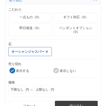
絞り込む
こだわり
一点もの（0）
ギフト対応（0）
即日発送（0）
ペンダントオプション
（0）
石
オーシャンジャスパー
売り切れ
表示する
表示しない
価格
円 ～
円
リセット
絞り込む