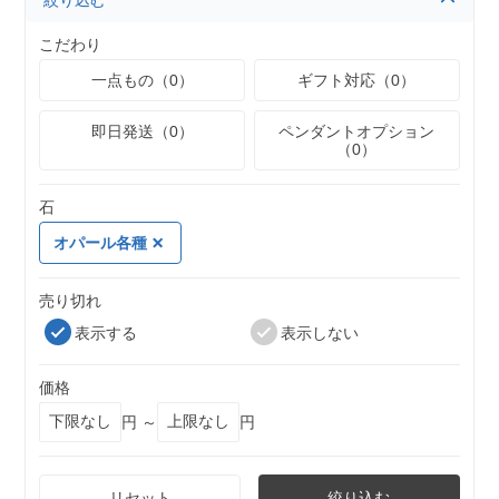
絞り込む
こだわり
一点もの（0）
ギフト対応（0）
即日発送（0）
ペンダントオプション
（0）
石
オパール各種
売り切れ
表示する
表示しない
価格
円 ～
円
リセット
絞り込む