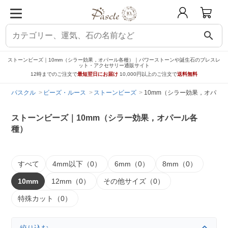
search
ストーンビーズ｜10mm（シラー効果，オパール各種）｜パワーストーンや誕生石のブレスレ
ット・アクセサリー通販サイト
12時までのご注文で
最短翌日にお届け
10,000円以上のご注文で
送料無料
パスクル
ビーズ・ルース
ストーンビーズ
10mm（シラー効果，オパー
ストーンビーズ｜10mm（シラー効果，オパール各
種）
すべて
4mm以下（0）
6mm（0）
8mm（0）
10mm
12mm（0）
その他サイズ（0）
特殊カット（0）