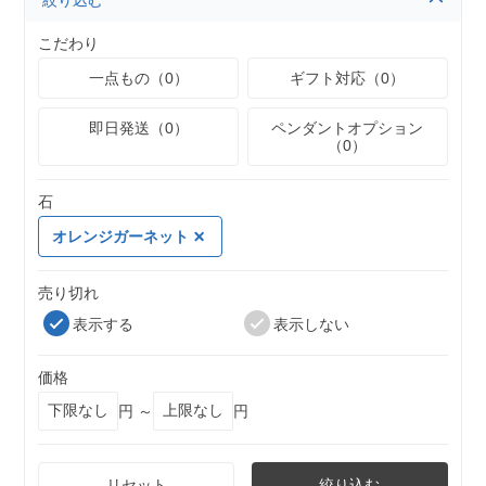
絞り込む
こだわり
一点もの（0）
ギフト対応（0）
即日発送（0）
ペンダントオプション
（0）
石
オレンジガーネット
売り切れ
表示する
表示しない
価格
円 ～
円
リセット
絞り込む