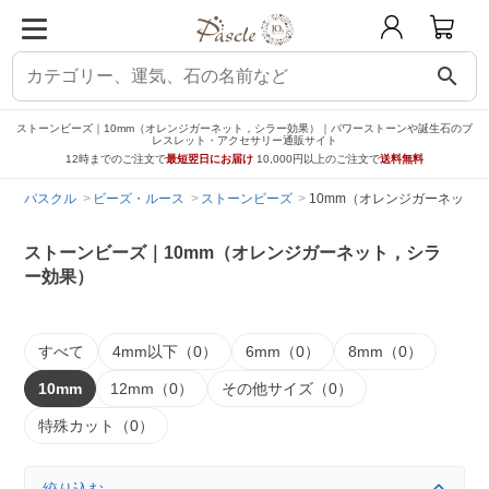
search
ストーンビーズ｜10mm（オレンジガーネット，シラー効果）｜パワーストーンや誕生石のブ
レスレット・アクセサリー通販サイト
12時までのご注文で
最短翌日にお届け
10,000円以上のご注文で
送料無料
パスクル
ビーズ・ルース
ストーンビーズ
10mm（オレンジガーネット
ストーンビーズ｜10mm（オレンジガーネット，シラ
ー効果）
すべて
4mm以下（0）
6mm（0）
8mm（0）
10mm
12mm（0）
その他サイズ（0）
特殊カット（0）