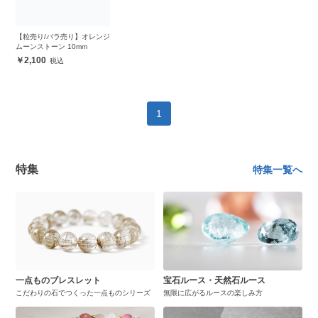
【粒売り/バラ売り】オレンジ
ムーンストーン 10mm
2,100
1
特集
特集一覧へ
一点ものブレスレット
宝石ルース・天然石ルース
こだわりの石でつくった一点ものシリーズ
無限に広がるルースの楽しみ方