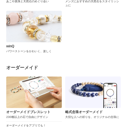
あこや真珠と天然石のめぐり会い
メンズにおすすめの天然石をスタイリッシ
ュに
winQ
パワーストーンをかわいく、楽しく
オーダーメイド
オーダーメイドブレスレット
略式念珠オーダーメイド
230種以上の石で自由にデザイン
大切な人への祈りを、オリジナルの念珠に
オーダーメイドをアプリでも！