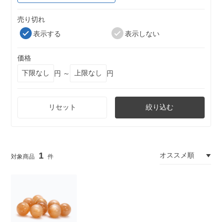
売り切れ
表示する
表示しない
価格
円 ～
円
リセット
絞り込む
1