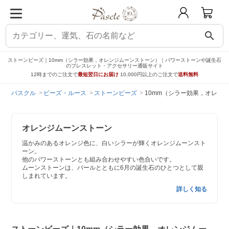
search
ストーンビーズ｜10mm（シラー効果，オレンジムーンストーン）｜パワーストーンや誕生石
のブレスレット・アクセサリー通販サイト
12時までのご注文で
最短翌日にお届け
10,000円以上のご注文で
送料無料
パスクル
ビーズ・ルース
ストーンビーズ
10mm（シラー効果，オレン
オレンジムーンストーン
温かみのあるオレンジ色に、白いシラーが輝くオレンジムーンスト
ーン。
他のパワーストーンとも組み合わせやすい色合いです。
ムーンストーンは、パールとともに6月の誕生石のひとつとして親
しまれています。
詳しく知る