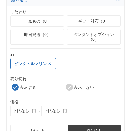
絞り込む
こだわり
一点もの（0）
ギフト対応（0）
即日発送（0）
ペンダントオプション
（0）
石
ピンクトルマリン
売り切れ
表示する
表示しない
価格
円 ～
円
リセット
絞り込む