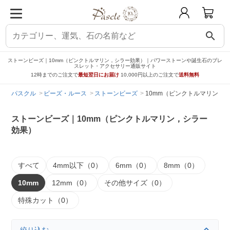
search
ストーンビーズ｜10mm（ピンクトルマリン，シラー効果）｜パワーストーンや誕生石のブレ
スレット・アクセサリー通販サイト
12時までのご注文で
最短翌日にお届け
10,000円以上のご注文で
送料無料
パスクル
ビーズ・ルース
ストーンビーズ
10mm（ピンクトルマリン，
ストーンビーズ｜10mm（ピンクトルマリン，シラー
効果）
すべて
4mm以下（0）
6mm（0）
8mm（0）
10mm
12mm（0）
その他サイズ（0）
特殊カット（0）