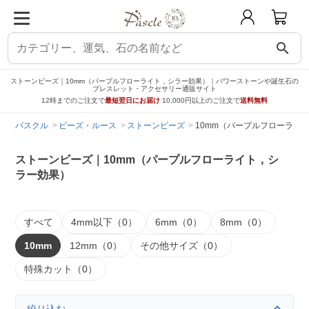
search
ストーンビーズ｜10mm（パープルフローライト，シラー効果）｜パワーストーンや誕生石の
ブレスレット・アクセサリー通販サイト
12時までのご注文で
最短翌日にお届け
10,000円以上のご注文で
送料無料
パスクル
ビーズ・ルース
ストーンビーズ
10mm（パープルフローライ
ストーンビーズ｜10mm（パープルフローライト，シ
ラー効果）
すべて
4mm以下（0）
6mm（0）
8mm（0）
10mm
12mm（0）
その他サイズ（0）
特殊カット（0）