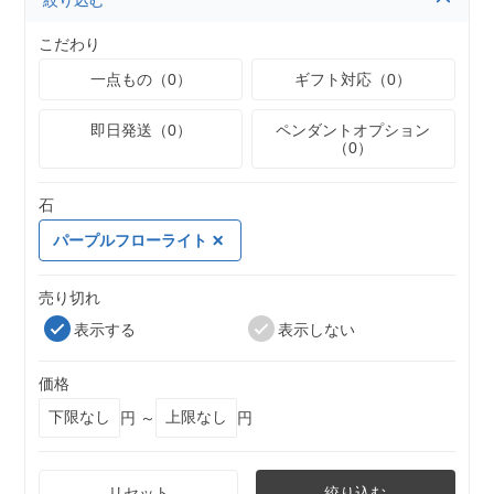
絞り込む
こだわり
一点もの（0）
ギフト対応（0）
即日発送（0）
ペンダントオプション
（0）
石
パープルフローライト
売り切れ
表示する
表示しない
価格
円 ～
円
リセット
絞り込む