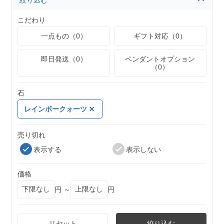
絞り込む
こだわり
一点もの（0）
ギフト対応（0）
即日発送（0）
ペンダントオプション
（0）
石
レインボークォーツ
売り切れ
表示する
表示しない
価格
円 ～
円
リセット
絞り込む