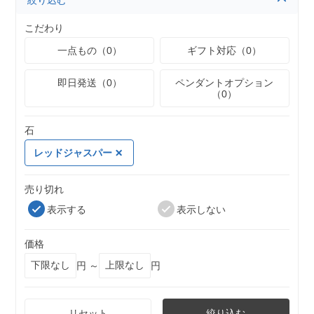
絞り込む
こだわり
一点もの（0）
ギフト対応（0）
即日発送（0）
ペンダントオプション
（0）
石
レッドジャスパー
売り切れ
表示する
表示しない
価格
円 ～
円
リセット
絞り込む