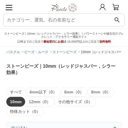
search
ストーンビーズ｜10mm（レッドジャスパー，シラー効果）｜パワーストーンや誕生石のブレ
スレット・アクセサリー通販サイト
12時までのご注文で
最短翌日にお届け
10,000円以上のご注文で
送料無料
パスクル
ビーズ・ルース
ストーンビーズ
10mm（レッドジャスパー，
ストーンビーズ｜10mm（レッドジャスパー，シラー
効果）
すべて
4mm以下（0）
6mm（0）
8mm（0）
10mm
12mm（0）
その他サイズ（0）
特殊カット（0）