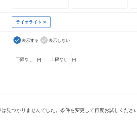
ライオライト
表示する
表示しない
円 ～
円
品は見つかりませんでした。条件を変更して再度お試しくださ