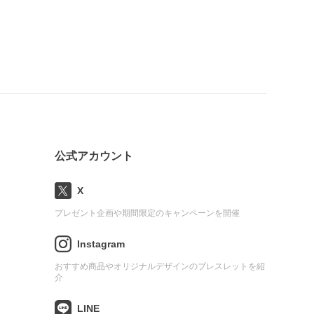
公式アカウント
X
プレゼント企画や期間限定のキャンペーンを開催
Instagram
おすすめ商品やオリジナルデザインのブレスレットを紹
介
LINE