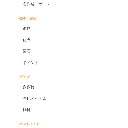
念珠袋・ケース
標本・原石
鉱物
化石
隕石
ポイント
グッズ
さざれ
浄化アイテム
雑貨
ハンドメイド