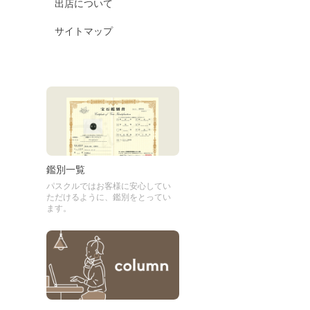
出店について
サイトマップ
鑑別一覧
パスクルではお客様に安心してい
ただけるように、鑑別をとってい
ます。