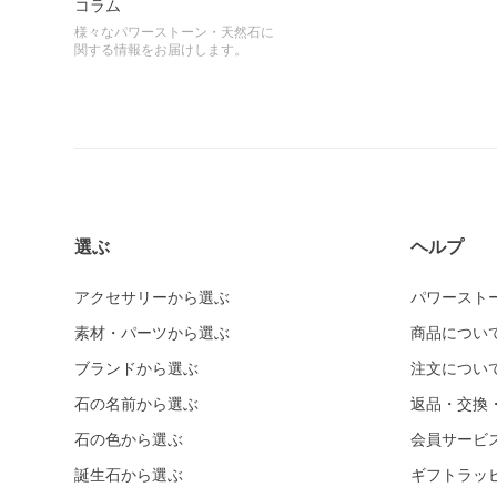
コラム
様々なパワーストーン・天然石に
関する情報をお届けします。
選ぶ
ヘルプ
アクセサリーから選ぶ
パワースト
素材・パーツから選ぶ
商品につい
ブランドから選ぶ
注文につい
石の名前から選ぶ
返品・交換
石の色から選ぶ
会員サービ
誕生石から選ぶ
ギフトラッ