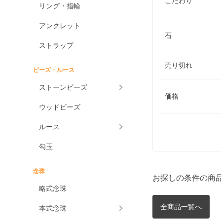
こだわり
リング・指輪
アンクレット
石
ストラップ
売り切れ
ビーズ・ルース
ストーンビーズ
価格
ウッドビーズ
ルース
勾玉
念珠
お探しの条件の商
略式念珠
全商品一覧へ
本式念珠