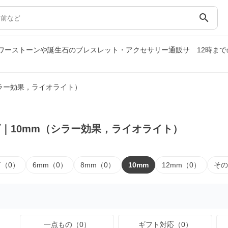
search
パワーストーンや誕生石のブレスレット・アクセサリー通販サ
12時ま
シラー効果，ライオライト）
｜10mm（シラー効果，ライオライト）
下（0）
6mm（0）
8mm（0）
10mm
12mm（0）
その
一点もの（0）
ギフト対応（0）