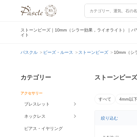
ストーンビーズ｜10mm（シラー効果，ライオライト）｜
イト
パスクル
ビーズ・ルース
ストーンビーズ
10mm（
カテゴリー
ストーンビーズ
アクセサリー
すべて
4mm以
ブレスレット
ネックレス
絞り込む
ピアス・イヤリング