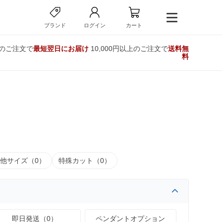
ブランド
ログイン
カート
でのご注文で
最短翌日にお届け
10,000円以上のご注文で
送料無
料
他サイズ（0）
特殊カット（0）
即日発送（0）
ペンダントオプション