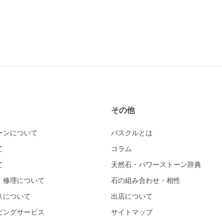
その他
ーンについて
パスクルとは
て
コラム
て
天然石・パワーストーン辞典
・修理について
石の組み合わせ・相性
スについて
出店について
ピングサービス
サイトマップ