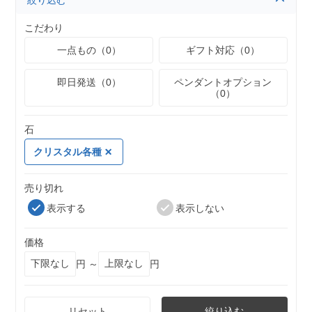
絞り込む
こだわり
一点もの（0）
ギフト対応（0）
即日発送（0）
ペンダントオプション
（0）
石
クリスタル各種
売り切れ
表示する
表示しない
価格
円 ～
円
リセット
絞り込む