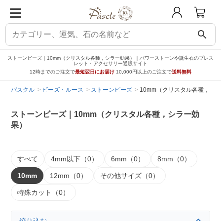
search
ストーンビーズ｜10mm（クリスタル各種，シラー効果）｜パワーストーンや誕生石のブレス
レット・アクセサリー通販サイト
12時までのご注文で
最短翌日にお届け
10,000円以上のご注文で
送料無料
パスクル
ビーズ・ルース
ストーンビーズ
10mm（クリスタル各種，シ
ストーンビーズ｜10mm（クリスタル各種，シラー効
果）
すべて
4mm以下（0）
6mm（0）
8mm（0）
10mm
12mm（0）
その他サイズ（0）
特殊カット（0）