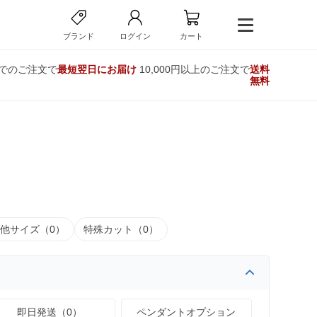
ブランド
ログイン
カート
までのご注文で
最短翌日にお届け
10,000円以上のご注文で
送料
無料
他サイズ（0）
特殊カット（0）
即日発送（0）
ペンダントオプション