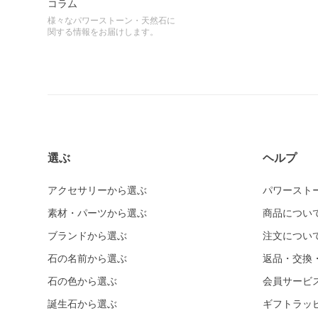
コラム
様々なパワーストーン・天然石に
関する情報をお届けします。
選ぶ
ヘルプ
アクセサリーから選ぶ
パワースト
素材・パーツから選ぶ
商品につい
ブランドから選ぶ
注文につい
石の名前から選ぶ
返品・交換
石の色から選ぶ
会員サービ
誕生石から選ぶ
ギフトラッ