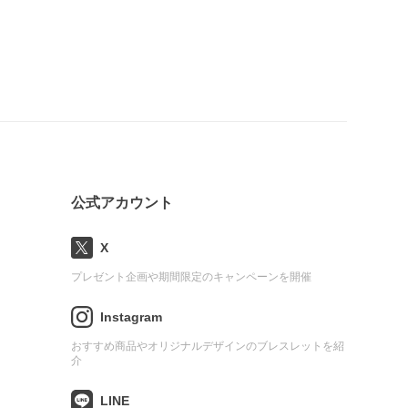
公式アカウント
X
プレゼント企画や期間限定のキャンペーンを開催
Instagram
おすすめ商品やオリジナルデザインのブレスレットを紹
介
LINE