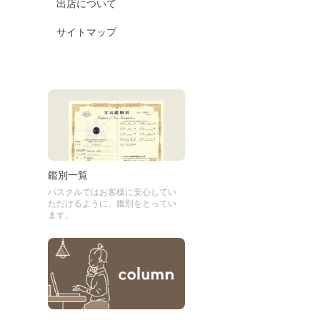
出店について
サイトマップ
鑑別一覧
パスクルではお客様に安心してい
ただけるように、鑑別をとってい
ます。