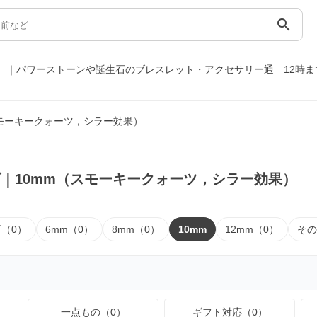
search
果）｜パワーストーンや誕生石のブレスレット・アクセサリー通
12時
スモーキークォーツ，シラー効果）
｜10mm（スモーキークォーツ，シラー効果）
下（0）
6mm（0）
8mm（0）
10mm
12mm（0）
その
一点もの（0）
ギフト対応（0）