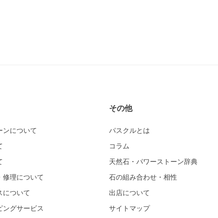
その他
ーンについて
パスクルとは
て
コラム
て
天然石・パワーストーン辞典
・修理について
石の組み合わせ・相性
スについて
出店について
ピングサービス
サイトマップ