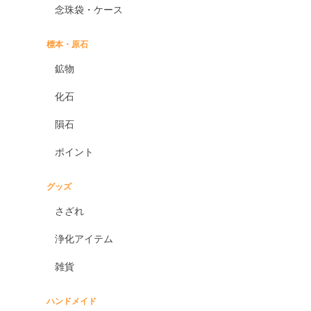
念珠袋・ケース
標本・原石
鉱物
化石
隕石
ポイント
グッズ
さざれ
浄化アイテム
雑貨
ハンドメイド