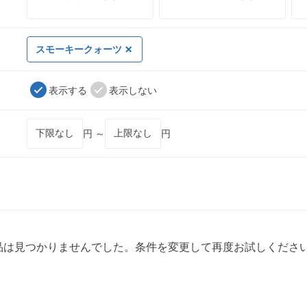
スモーキークォーツ
表示する
表示しない
円 ～
円
品は見つかりませんでした。条件を変更して再度お試しくださ