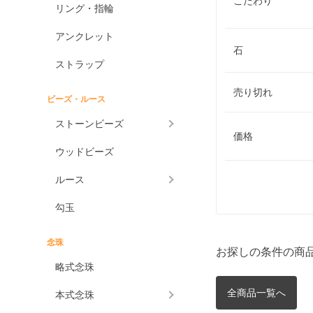
こだわり
リング・指輪
アンクレット
石
ストラップ
売り切れ
ビーズ・ルース
ストーンビーズ
価格
ウッドビーズ
ルース
勾玉
念珠
お探しの条件の商
略式念珠
全商品一覧へ
本式念珠