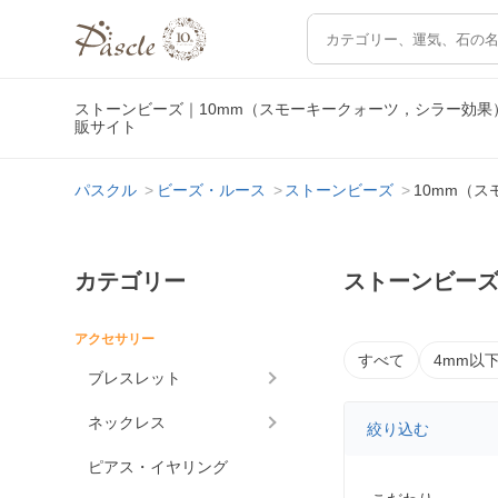
ストーンビーズ｜10mm（スモーキークォーツ，シラー効
販サイト
パスクル
ビーズ・ルース
ストーンビーズ
10mm（
カテゴリー
ストーンビーズ
アクセサリー
すべて
4mm以
ブレスレット
ネックレス
絞り込む
ピアス・イヤリング