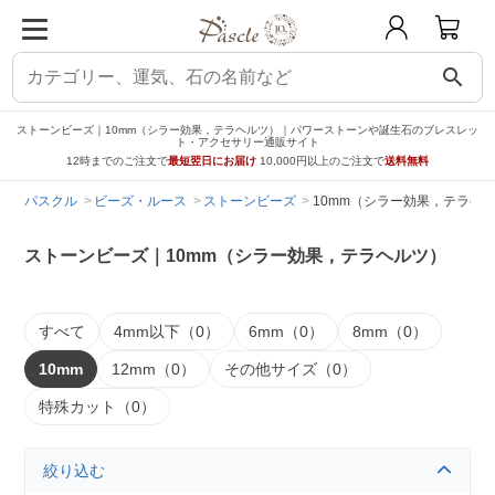
search
ストーンビーズ｜10mm（シラー効果，テラヘルツ）｜パワーストーンや誕生石のブレスレッ
ト・アクセサリー通販サイト
12時までのご注文で
最短翌日にお届け
10,000円以上のご注文で
送料無料
パスクル
ビーズ・ルース
ストーンビーズ
10mm（シラー効果，テラヘ
ストーンビーズ｜10mm（シラー効果，テラヘルツ）
すべて
4mm以下（0）
6mm（0）
8mm（0）
10mm
12mm（0）
その他サイズ（0）
特殊カット（0）
絞り込む