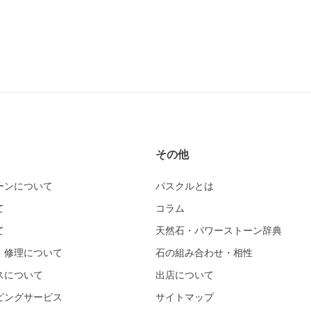
その他
ーンについて
パスクルとは
て
コラム
て
天然石・パワーストーン辞典
・修理について
石の組み合わせ・相性
スについて
出店について
ピングサービス
サイトマップ