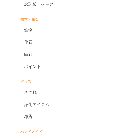
念珠袋・ケース
標本・原石
鉱物
化石
隕石
ポイント
グッズ
さざれ
浄化アイテム
雑貨
ハンドメイド