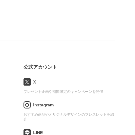
公式アカウント
X
プレゼント企画や期間限定のキャンペーンを開催
Instagram
おすすめ商品やオリジナルデザインのブレスレットを紹
介
LINE