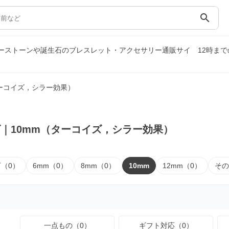
search
ワーストーンや誕生石のブレスレット・アクセサリー通販サイ
12時ま
ターコイズ，シラー効果）
｜10mm（ターコイズ，シラー効果）
下（0）
6mm（0）
8mm（0）
10mm
12mm（0）
その
一点もの（0）
ギフト対応（0）