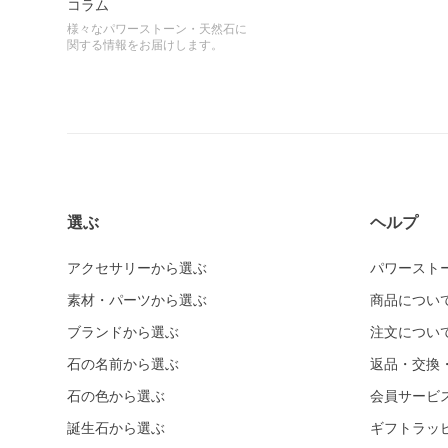
コラム
様々なパワーストーン・天然石に
関する情報をお届けします。
選ぶ
ヘルプ
アクセサリーから選ぶ
パワースト
素材・パーツから選ぶ
商品につい
ブランドから選ぶ
注文につい
石の名前から選ぶ
返品・交換
石の色から選ぶ
会員サービ
誕生石から選ぶ
ギフトラッ