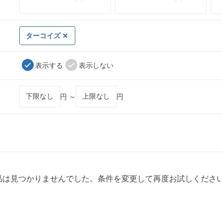
ターコイズ
表示する
表示しない
円 ～
円
品は見つかりませんでした。条件を変更して再度お試しくださ