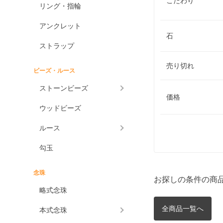
こだわり
リング・指輪
アンクレット
石
ストラップ
売り切れ
ビーズ・ルース
ストーンビーズ
価格
ウッドビーズ
ルース
勾玉
念珠
お探しの条件の商
略式念珠
全商品一覧へ
本式念珠