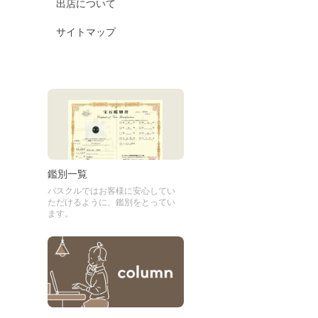
出店について
サイトマップ
鑑別一覧
パスクルではお客様に安心してい
ただけるように、鑑別をとってい
ます。