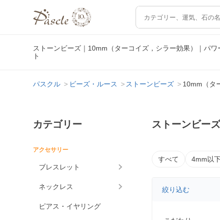
ストーンビーズ｜10mm（ターコイズ，シラー効果）｜パ
ト
パスクル
ビーズ・ルース
ストーンビーズ
10mm（
カテゴリー
ストーンビーズ
アクセサリー
すべて
4mm以
ブレスレット
ネックレス
絞り込む
ピアス・イヤリング