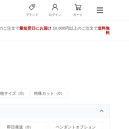
ブランド
ログイン
カート
でのご注文で
最短翌日にお届け
10,000円以上のご注文で
送料無
料
他サイズ（0）
特殊カット（0）
即日発送（0）
ペンダントオプション