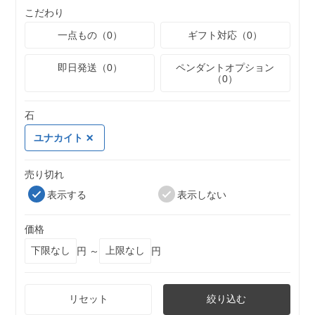
こだわり
一点もの（0）
ギフト対応（0）
即日発送（0）
ペンダントオプション
（0）
石
ユナカイト
売り切れ
表示する
表示しない
価格
円 ～
円
リセット
絞り込む