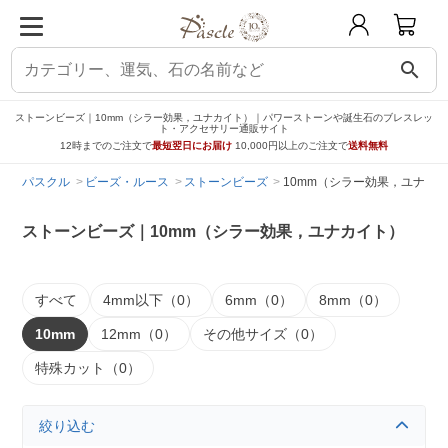
search
ストーンビーズ｜10mm（シラー効果，ユナカイト）｜パワーストーンや誕生石のブレスレッ
ト・アクセサリー通販サイト
12時までのご注文で
最短翌日にお届け
10,000円以上のご注文で
送料無料
パスクル
ビーズ・ルース
ストーンビーズ
10mm（シラー効果，ユナカ
ストーンビーズ｜10mm（シラー効果，ユナカイト）
すべて
4mm以下（0）
6mm（0）
8mm（0）
10mm
12mm（0）
その他サイズ（0）
特殊カット（0）
絞り込む