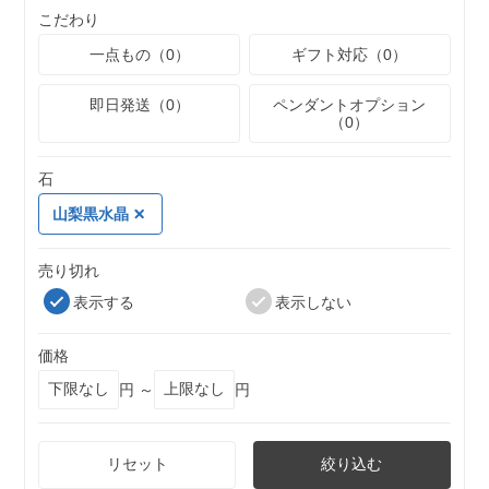
こだわり
一点もの（0）
ギフト対応（0）
即日発送（0）
ペンダントオプション
（0）
石
山梨黒水晶
売り切れ
表示する
表示しない
価格
円 ～
円
リセット
絞り込む