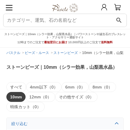
search
ストーンビーズ｜10mm（シラー効果，山梨黒水晶）｜パワーストーンや誕生石のブレスレッ
ト・アクセサリー通販サイト
12時までのご注文で
最短翌日にお届け
10,000円以上のご注文で
送料無料
パスクル
ビーズ・ルース
ストーンビーズ
10mm（シラー効果，山梨黒
ストーンビーズ｜10mm（シラー効果，山梨黒水晶）
すべて
4mm以下（0）
6mm（0）
8mm（0）
10mm
12mm（0）
その他サイズ（0）
特殊カット（0）
絞り込む