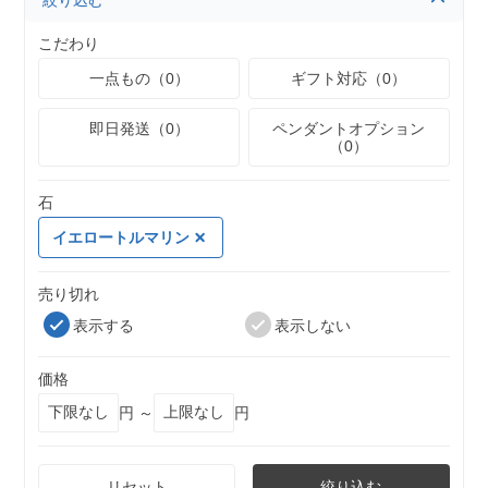
絞り込む
こだわり
一点もの（0）
ギフト対応（0）
即日発送（0）
ペンダントオプション
（0）
石
イエロートルマリン
売り切れ
表示する
表示しない
価格
円 ～
円
リセット
絞り込む