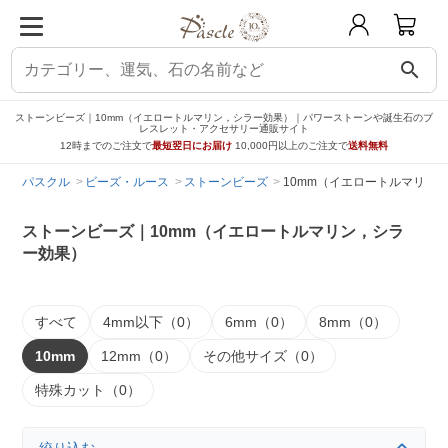
search
ストーンビーズ｜10mm（イエロートルマリン，シラー効果）｜パワーストーンや誕生石のブ
レスレット・アクセサリー通販サイト
12時までのご注文で
最短翌日にお届け
10,000円以上のご注文で
送料無料
パスクル
ビーズ・ルース
ストーンビーズ
10mm（イエロートルマリン
ストーンビーズ｜10mm（イエロートルマリン，シラ
ー効果）
すべて
4mm以下（0）
6mm（0）
8mm（0）
10mm
12mm（0）
その他サイズ（0）
特殊カット（0）