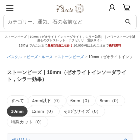
search
ストーンビーズ｜10mm（ゼオライトインソーダライト，シラー効果）｜パワーストーンや誕
生石のブレスレット・アクセサリー通販サイト
12時までのご注文で
最短翌日にお届け
10,000円以上のご注文で
送料無料
パスクル
ビーズ・ルース
ストーンビーズ
10mm（ゼオライトインソー
ストーンビーズ｜10mm（ゼオライトインソーダライ
ト，シラー効果）
すべて
4mm以下（0）
6mm（0）
8mm（0）
10mm
12mm（0）
その他サイズ（0）
特殊カット（0）