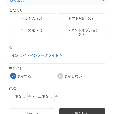
絞り込む
こだわり
一点もの（0）
ギフト対応（0）
即日発送（0）
ペンダントオプション
（0）
石
ゼオライトインソーダライト
売り切れ
表示する
表示しない
価格
円 ～
円
リセット
絞り込む