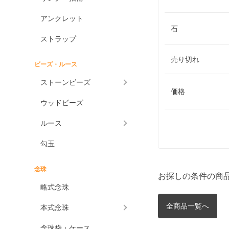
アンクレット
石
ストラップ
売り切れ
ビーズ・ルース
ストーンビーズ
価格
ウッドビーズ
ルース
勾玉
念珠
お探しの条件の商
略式念珠
全商品一覧へ
本式念珠
念珠袋・ケース