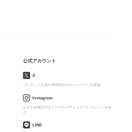
公式アカウント
X
プレゼント企画や期間限定のキャンペーンを開催
Instagram
おすすめ商品やオリジナルデザインのブレスレットを紹
介
LINE