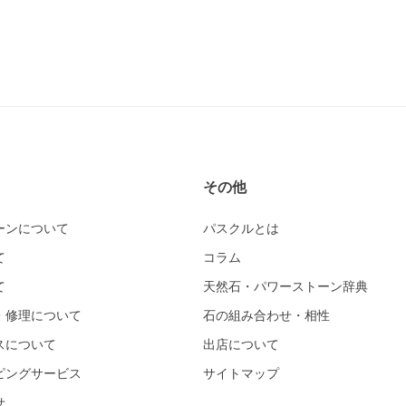
その他
ーンについて
パスクルとは
て
コラム
て
天然石・パワーストーン辞典
・修理について
石の組み合わせ・相性
スについて
出店について
ピングサービス
サイトマップ
せ