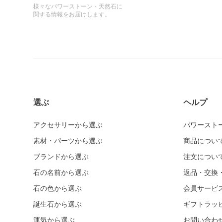
様々なパワーストーン・天然石に
関する情報をお届けします。
選ぶ
ヘルプ
アクセサリーから選ぶ
パワースト
素材・パーツから選ぶ
商品につい
ブランドから選ぶ
注文につい
石の名前から選ぶ
返品・交換
石の色から選ぶ
会員サービ
誕生石から選ぶ
ギフトラッ
運気から選ぶ
お問い合わ