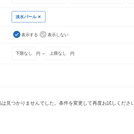
淡水パール
表示する
表示しない
円 ～
円
品は見つかりませんでした。条件を変更して再度お試しくださ