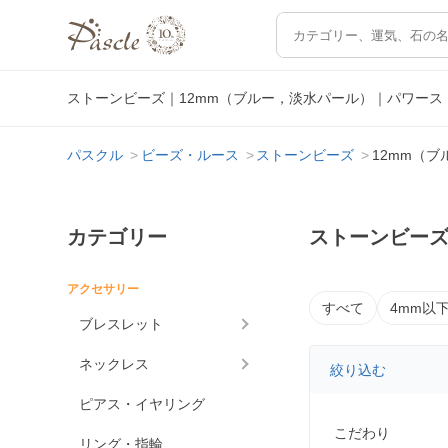
ストーンビーズ｜12mm（ブルー，淡水パール）｜パワー
パスクル
ビーズ・ルース
ストーンビーズ
12mm（
カテゴリー
ストーンビーズ
アクセサリー
すべて
4mm以
ブレスレット
ネックレス
絞り込む
ピアス・イヤリング
こだわり
リング・指輪