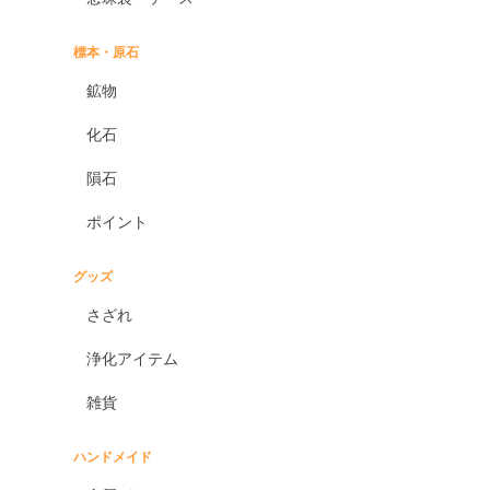
標本・原石
鉱物
化石
隕石
ポイント
グッズ
さざれ
浄化アイテム
雑貨
ハンドメイド