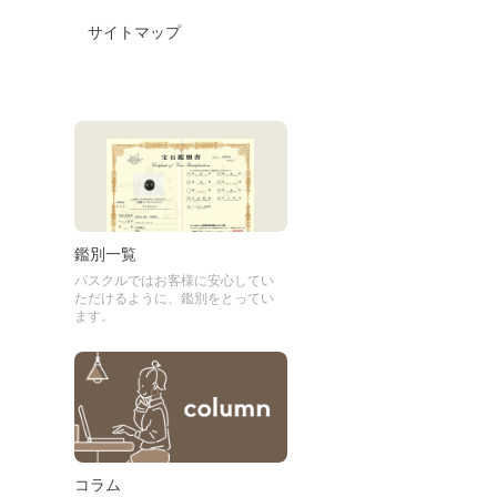
サイトマップ
鑑別一覧
パスクルではお客様に安心してい
ただけるように、鑑別をとってい
ます。
コラム