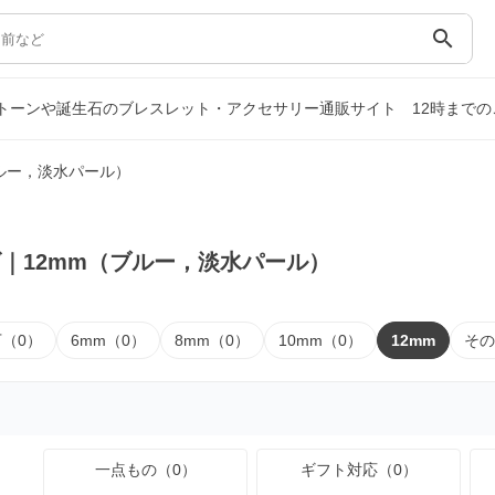
search
ストーンや誕生石のブレスレット・アクセサリー通販サイト
12時まで
ブルー，淡水パール）
｜12mm（ブルー，淡水パール）
下（0）
6mm（0）
8mm（0）
10mm（0）
12mm
その
一点もの（0）
ギフト対応（0）