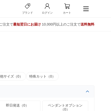
ブランド
ログイン
カート
のご注文で
最短翌日にお届け
10,000円以上のご注文で
送料無料
他サイズ（0）
特殊カット（0）
即日発送（0）
ペンダントオプション
（0）