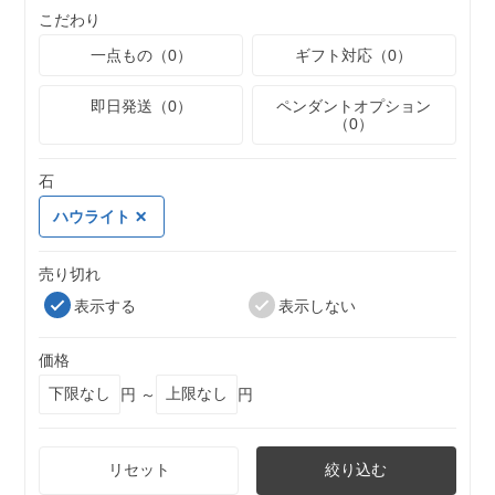
こだわり
一点もの（0）
ギフト対応（0）
即日発送（0）
ペンダントオプション
（0）
石
ハウライト
売り切れ
表示する
表示しない
価格
円 ～
円
リセット
絞り込む