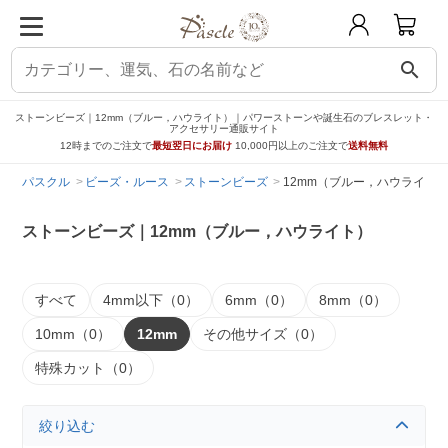
search
ストーンビーズ｜12mm（ブルー，ハウライト）｜パワーストーンや誕生石のブレスレット・
アクセサリー通販サイト
12時までのご注文で
最短翌日にお届け
10,000円以上のご注文で
送料無料
パスクル
ビーズ・ルース
ストーンビーズ
12mm（ブルー，ハウライト
ストーンビーズ｜12mm（ブルー，ハウライト）
すべて
4mm以下（0）
6mm（0）
8mm（0）
10mm（0）
12mm
その他サイズ（0）
特殊カット（0）
絞り込む