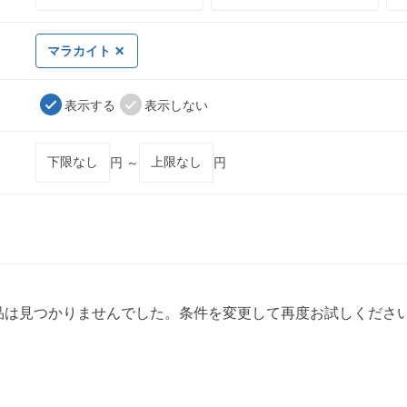
マラカイト
表示する
表示しない
円 ～
円
品は見つかりませんでした。条件を変更して再度お試しくださ