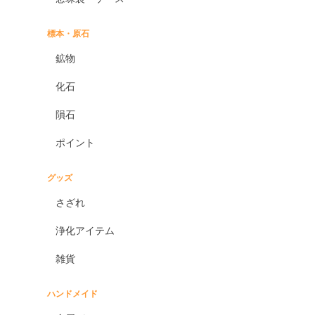
標本・原石
鉱物
化石
隕石
ポイント
グッズ
さざれ
浄化アイテム
雑貨
ハンドメイド