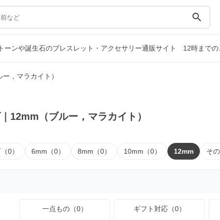
search
ストーンや誕生石のブレスレット・アクセサリー通販サイト
12時まで
ブルー，マラカイト）
｜12mm（ブルー，マラカイト）
下（0）
6mm（0）
8mm（0）
10mm（0）
12mm
その
一点もの（0）
ギフト対応（0）