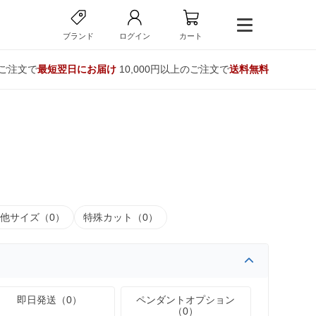
ブランド
ログイン
カート
のご注文で
最短翌日にお届け
10,000円以上のご注文で
送料無料
他サイズ（0）
特殊カット（0）
即日発送（0）
ペンダントオプション
（0）