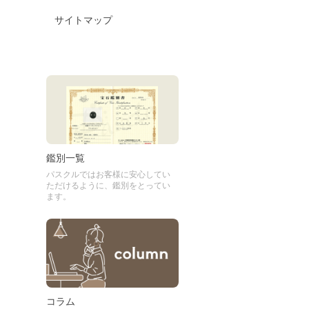
サイトマップ
鑑別一覧
パスクルではお客様に安心してい
ただけるように、鑑別をとってい
ます。
コラム