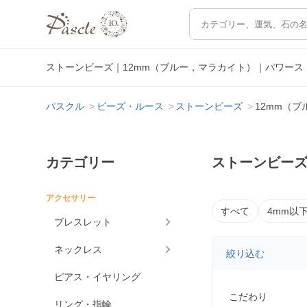
ストーンビーズ｜12mm（ブルー，マラカイト）｜パワー
パスクル
ビーズ・ルース
ストーンビーズ
12mm（
カテゴリー
ストーンビーズ
アクセサリー
すべて
4mm以
ブレスレット
ネックレス
絞り込む
ピアス・イヤリング
こだわり
リング・指輪