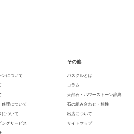
その他
ーンについて
パスクルとは
て
コラム
て
天然石・パワーストーン辞典
・修理について
石の組み合わせ・相性
スについて
出店について
ピングサービス
サイトマップ
せ