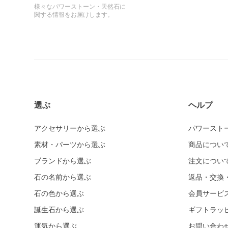
様々なパワーストーン・天然石に
関する情報をお届けします。
選ぶ
ヘルプ
アクセサリーから選ぶ
パワースト
素材・パーツから選ぶ
商品につい
ブランドから選ぶ
注文につい
石の名前から選ぶ
返品・交換
石の色から選ぶ
会員サービ
誕生石から選ぶ
ギフトラッ
運気から選ぶ
お問い合わ