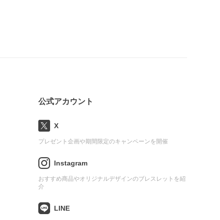
公式アカウント
X
プレゼント企画や期間限定のキャンペーンを開催
Instagram
おすすめ商品やオリジナルデザインのブレスレットを紹
介
LINE