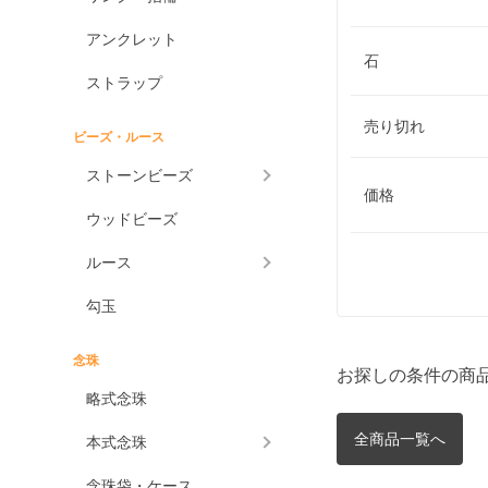
アンクレット
石
ストラップ
売り切れ
ビーズ・ルース
ストーンビーズ
価格
ウッドビーズ
ルース
勾玉
念珠
お探しの条件の商
略式念珠
全商品一覧へ
本式念珠
念珠袋・ケース