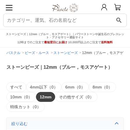
search
ストーンビーズ｜12mm（ブルー，モスアゲート）｜パワーストーンや誕生石のブレスレッ
ト・アクセサリー通販サイト
12時までのご注文で
最短翌日にお届け
10,000円以上のご注文で
送料無料
パスクル
ビーズ・ルース
ストーンビーズ
12mm（ブルー，モスアゲー
ストーンビーズ｜12mm（ブルー，モスアゲート）
すべて
4mm以下（0）
6mm（0）
8mm（0）
10mm（0）
12mm
その他サイズ（0）
特殊カット（0）
絞り込む