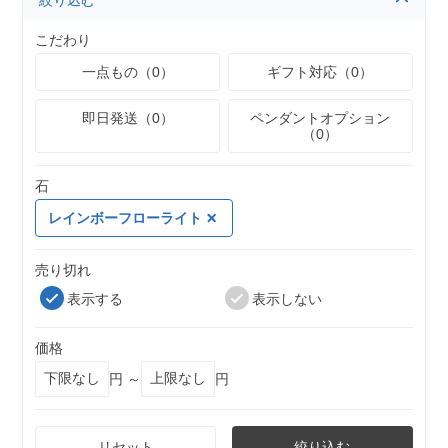
絞り込む
こだわり
一点もの（0）
ギフト対応（0）
即日発送（0）
ペンダントオプション
（0）
石
レインボーフローライト
売り切れ
表示する
表示しない
価格
円 ～
円
リセット
絞り込む