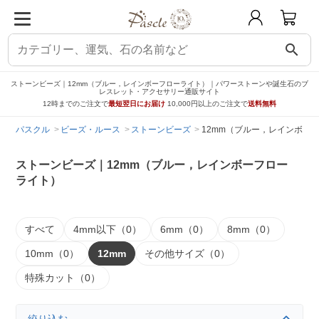
search
ストーンビーズ｜12mm（ブルー，レインボーフローライト）｜パワーストーンや誕生石のブ
レスレット・アクセサリー通販サイト
12時までのご注文で
最短翌日にお届け
10,000円以上のご注文で
送料無料
パスクル
ビーズ・ルース
ストーンビーズ
12mm（ブルー，レインボー
ストーンビーズ｜12mm（ブルー，レインボーフロー
ライト）
すべて
4mm以下（0）
6mm（0）
8mm（0）
10mm（0）
12mm
その他サイズ（0）
特殊カット（0）