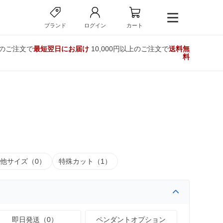
ブランド
ログイン
カート
でのご注文で
最短翌日にお届け
10,000円以上のご注文で
送料無
料
他サイズ（0）
特殊カット（1）
即日発送（0）
ペンダントオプション