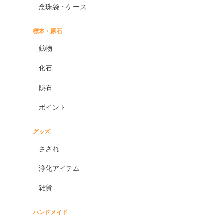
念珠袋・ケース
標本・原石
鉱物
化石
隕石
ポイント
グッズ
さざれ
浄化アイテム
雑貨
ハンドメイド