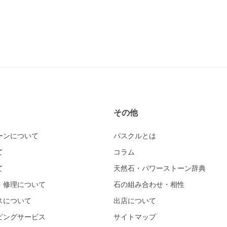
その他
ーンについて
パスクルとは
て
コラム
て
天然石・パワーストーン辞典
・修理について
石の組み合わせ・相性
スについて
出店について
ピングサービス
サイトマップ