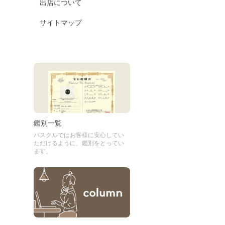
出店について
サイトマップ
鑑別一覧
パスクルではお客様に安心してい
ただけるように、鑑別をとってい
ます。