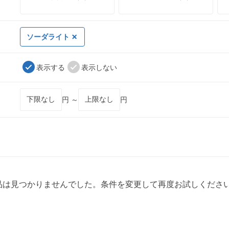
ソーダライト
表示する
表示しない
円 ～
円
品は見つかりませんでした。条件を変更して再度お試しくださ