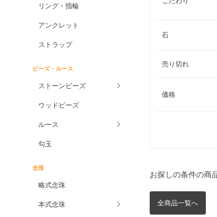
こだわり
リング・指輪
アンクレット
石
ストラップ
売り切れ
ビーズ・ルース
ストーンビーズ
価格
ウッドビーズ
ルース
勾玉
念珠
お探しの条件の商
略式念珠
全商品一覧へ
本式念珠