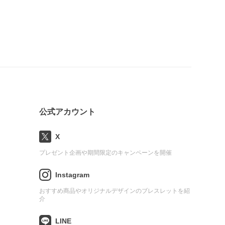
公式アカウント
X
プレゼント企画や期間限定のキャンペーンを開催
Instagram
おすすめ商品やオリジナルデザインのブレスレットを紹
介
LINE