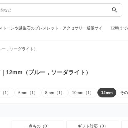
search
ーストーンや誕生石のブレスレット・アクセサリー通販サイ
12時ま
ブルー，ソーダライト）
｜12mm（ブルー，ソーダライト）
下（1）
6mm（1）
8mm（1）
10mm（1）
12mm
その
一点もの（0）
ギフト対応（0）