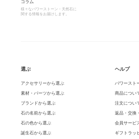
コラム
様々なパワーストーン・天然石に
関する情報をお届けします。
選ぶ
ヘルプ
アクセサリーから選ぶ
パワースト
素材・パーツから選ぶ
商品につい
ブランドから選ぶ
注文につい
石の名前から選ぶ
返品・交換
石の色から選ぶ
会員サービ
誕生石から選ぶ
ギフトラッ