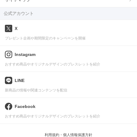
公式アカウント
X
プレゼント企画や期間限定のキャンペーンを開催
Instagram
おすすめ商品やオリジナルデザインのブレスレットを紹介
LINE
新商品の情報や関連コンテンツを配信
Facebook
おすすめ商品やオリジナルデザインのブレスレットを紹介
利用規約・個人情報保護方針