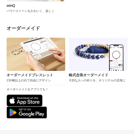
winQ
パワーストーンをかわいく、楽しく
オーダーメイド
オーダーメイドブレスレット
略式念珠オーダーメイド
230種以上の石で自由にデザイン
大切な人への祈りを、オリジナルの念珠に
オーダーメイドをアプリでも！