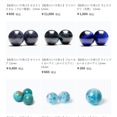
【粒売り/バラ売り】ホヌクリ
【粒売り/バラ売り】ラリマー
【粒売り/バラ売り】ラピスラ
スタル（ブルー彫刻） 12mm
12mm
ズリ（天然） 12mm
650
11,000
1,000
【粒売り/バラ売り】サファイ
【粒売り/バラ売り】ブルータ
【粒売り/バラ売り】ライトブ
ア 12mm
イガーアイ（ホークスアイ）
ルータイガーアイ 12mm
12mm
4,400
300
660