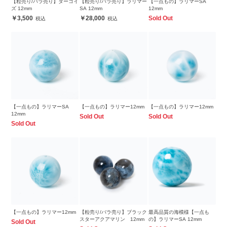
【粒売り/バラ売り】ターコイ
【粒売り/バラ売り】ラリマー
【一点もの】ラリマーSA
ズ 12mm
SA 12mm
12mm
3,500
28,000
Sold Out
【一点もの】ラリマーSA
【一点もの】ラリマー12mm
【一点もの】ラリマー12mm
12mm
Sold Out
Sold Out
Sold Out
【一点もの】ラリマー12mm
【粒売り/バラ売り】ブラック
最高品質の海模様【一点も
スターアクアマリン 12mm
の】ラリマーSA 12mm
Sold Out