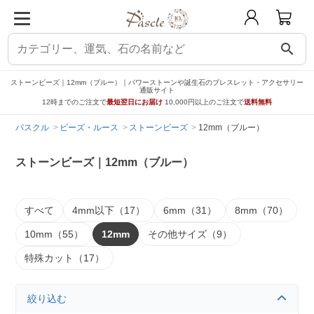
search
ストーンビーズ｜12mm（ブルー）｜パワーストーンや誕生石のブレスレット・アクセサリー
通販サイト
12時までのご注文で
最短翌日にお届け
10,000円以上のご注文で
送料無料
パスクル
ビーズ・ルース
ストーンビーズ
12mm（ブルー）
ストーンビーズ｜12mm（ブルー）
すべて
4mm以下（17）
6mm（31）
8mm（70）
10mm（55）
12mm
その他サイズ（9）
特殊カット（17）
絞り込む