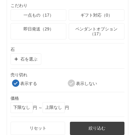
こだわり
一点もの（17）
ギフト対応（0）
即日発送（29）
ペンダントオプション
（17）
石
石を選ぶ
売り切れ
表示する
表示しない
価格
円 ～
円
リセット
絞り込む