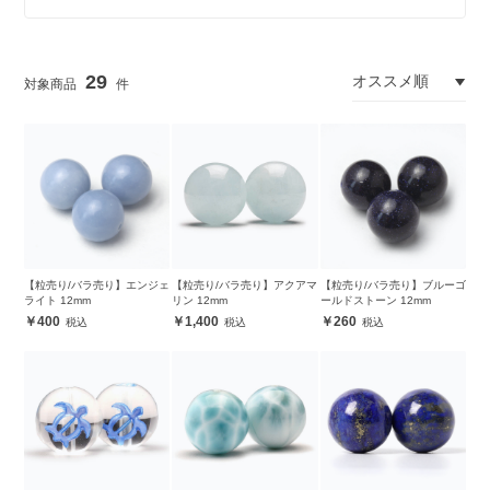
29
【粒売り/バラ売り】エンジェ
【粒売り/バラ売り】アクアマ
【粒売り/バラ売り】ブルーゴ
ライト 12mm
リン 12mm
ールドストーン 12mm
400
1,400
260