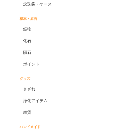
念珠袋・ケース
標本・原石
鉱物
化石
隕石
ポイント
グッズ
さざれ
浄化アイテム
雑貨
ハンドメイド