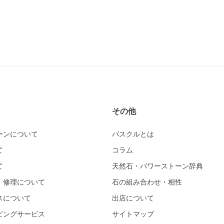
その他
ーンについて
パスクルとは
て
コラム
て
天然石・パワーストーン辞典
・修理について
石の組み合わせ・相性
スについて
出店について
ピングサービス
サイトマップ