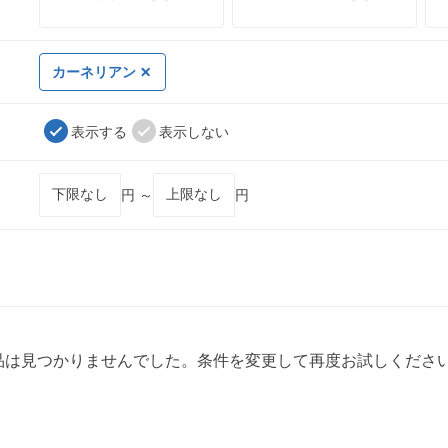
カーネリアン
表示する
表示しない
円 ～
円
品は見つかりませんでした。条件を変更して再度お試しくださ