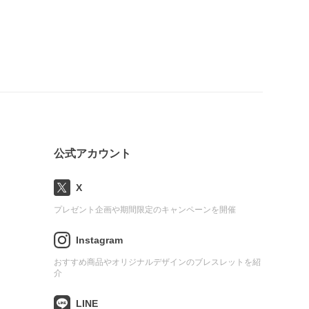
公式アカウント
X
プレゼント企画や期間限定のキャンペーンを開催
Instagram
おすすめ商品やオリジナルデザインのブレスレットを紹
介
LINE