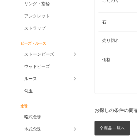
こだわり
リング・指輪
アンクレット
石
ストラップ
売り切れ
ビーズ・ルース
ストーンビーズ
価格
ウッドビーズ
ルース
勾玉
念珠
お探しの条件の商
略式念珠
全商品一覧へ
本式念珠