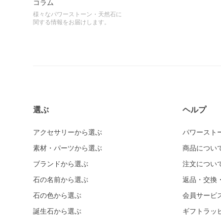
コラム
様々なパワーストーン・天然石に
関する情報をお届けします。
選ぶ
ヘルプ
アクセサリーから選ぶ
パワースト
素材・パーツから選ぶ
商品につい
ブランドから選ぶ
注文につい
石の名前から選ぶ
返品・交換
石の色から選ぶ
会員サービ
誕生石から選ぶ
ギフトラッ