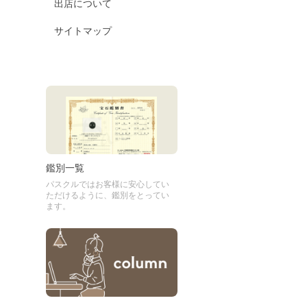
出店について
サイトマップ
鑑別一覧
パスクルではお客様に安心してい
ただけるように、鑑別をとってい
ます。