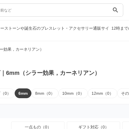
search
ワーストーンや誕生石のブレスレット・アクセサリー通販サイ
12時ま
ラー効果，カーネリアン）
｜6mm（シラー効果，カーネリアン）
下（0）
6mm
8mm（0）
10mm（0）
12mm（0）
その
一点もの（0）
ギフト対応（0）