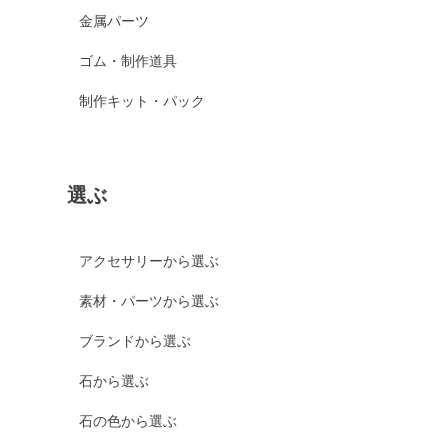
金属パーツ
ゴム・制作道具
制作キット・パック
選ぶ
アクセサリーから選ぶ
素材・パーツから選ぶ
ブランドから選ぶ
石から選ぶ
石の色から選ぶ