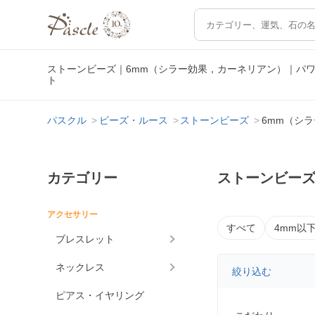
ストーンビーズ｜6mm（シラー効果，カーネリアン）｜パ
ト
パスクル
ビーズ・ルース
ストーンビーズ
6mm（シ
カテゴリー
ストーンビーズ
アクセサリー
すべて
4mm以
ブレスレット
ネックレス
絞り込む
ピアス・イヤリング