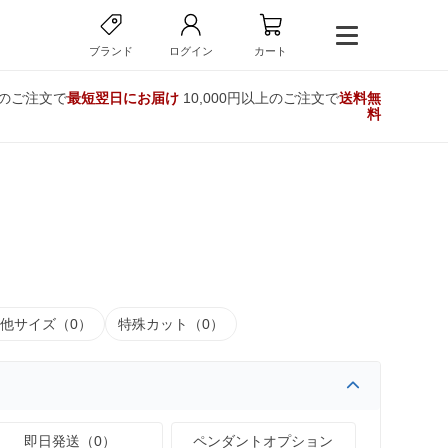
ブランド
ログイン
カート
でのご注文で
最短翌日にお届け
10,000円以上のご注文で
送料無
料
他サイズ（0）
特殊カット（0）
即日発送（0）
ペンダントオプション