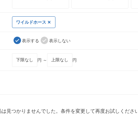
ワイルドホース
表示する
表示しない
円 ～
円
品は見つかりませんでした。条件を変更して再度お試しくださ