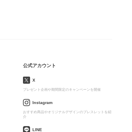
公式アカウント
X
プレゼント企画や期間限定のキャンペーンを開催
Instagram
おすすめ商品やオリジナルデザインのブレスレットを紹
介
LINE