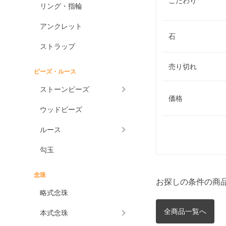
こだわり
リング・指輪
アンクレット
石
ストラップ
売り切れ
ビーズ・ルース
ストーンビーズ
価格
ウッドビーズ
ルース
勾玉
念珠
お探しの条件の商
略式念珠
全商品一覧へ
本式念珠