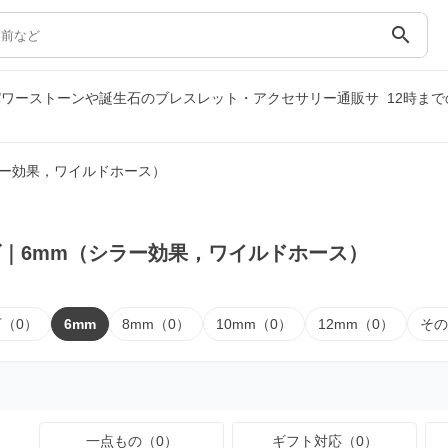
search
パワーストーンや誕生石のブレスレット・アクセサリー通販サ
12時ま
ラー効果，ワイルドホース）
｜6mm（シラー効果，ワイルドホース）
下（0）
6mm
8mm（0）
10mm（0）
12mm（0）
その
一点もの（0）
ギフト対応（0）