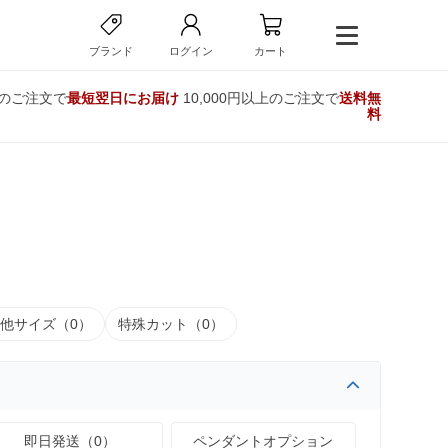
ブランド
ログイン
カート
でのご注文で
最短翌日にお届け
10,000円以上のご注文で
送料無
料
他サイズ（0）
特殊カット（0）
即日発送（0）
ペンダントオプション