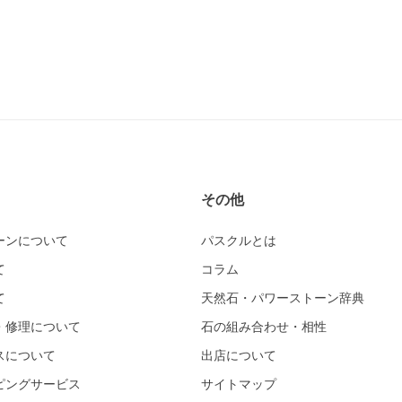
その他
ーンについて
パスクルとは
て
コラム
て
天然石・パワーストーン辞典
・修理について
石の組み合わせ・相性
スについて
出店について
ピングサービス
サイトマップ