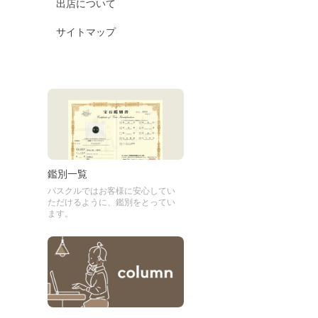
出店について
サイトマップ
鑑別一覧
パスクルではお客様に安心してい
ただけるように、鑑別をとってい
ます。