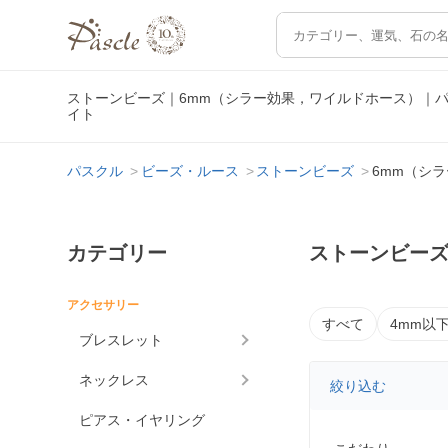
ストーンビーズ｜6mm（シラー効果，ワイルドホース）｜
イト
パスクル
ビーズ・ルース
ストーンビーズ
6mm（シ
カテゴリー
ストーンビーズ
アクセサリー
すべて
4mm以
ブレスレット
ネックレス
絞り込む
ピアス・イヤリング