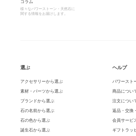
コラム
様々なパワーストーン・天然石に
関する情報をお届けします。
選ぶ
ヘルプ
アクセサリーから選ぶ
パワースト
素材・パーツから選ぶ
商品につい
ブランドから選ぶ
注文につい
石の名前から選ぶ
返品・交換
石の色から選ぶ
会員サービ
誕生石から選ぶ
ギフトラッ