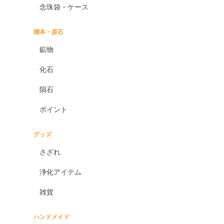
念珠袋・ケース
標本・原石
鉱物
化石
隕石
ポイント
グッズ
さざれ
浄化アイテム
雑貨
ハンドメイド