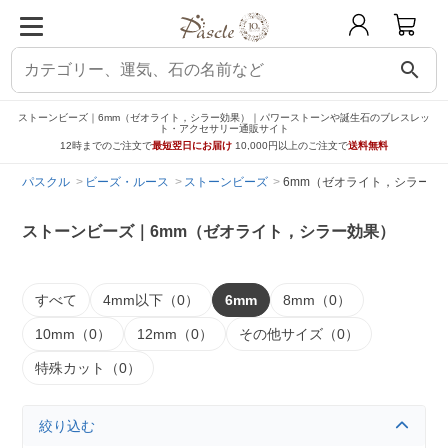
search
ストーンビーズ｜6mm（ゼオライト，シラー効果）｜パワーストーンや誕生石のブレスレッ
ト・アクセサリー通販サイト
12時までのご注文で
最短翌日にお届け
10,000円以上のご注文で
送料無料
パスクル
ビーズ・ルース
ストーンビーズ
6mm（ゼオライト，シラー効
ストーンビーズ｜6mm（ゼオライト，シラー効果）
すべて
4mm以下（0）
6mm
8mm（0）
10mm（0）
12mm（0）
その他サイズ（0）
特殊カット（0）
絞り込む