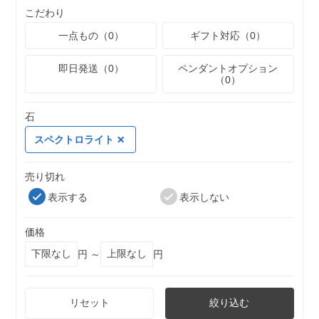
こだわり
一点もの（0）
ギフト対応（0）
即日発送（0）
ペンダントオプション
（0）
石
スペクトロライト
売り切れ
表示する
表示しない
価格
円 ～
円
リセット
絞り込む