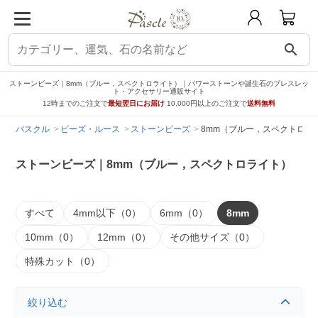
search
ストーンビーズ｜8mm（ブルー，スペクトロライト）｜パワーストーンや誕生石のブレスレッ
ト・アクセサリー通販サイト
12時までのご注文で
最短翌日にお届け
10,000円以上のご注文で
送料無料
パスクル
ビーズ・ルース
ストーンビーズ
8mm（ブルー，スペクトロラ
ストーンビーズ｜8mm（ブルー，スペクトロライト）
すべて
4mm以下（0）
6mm（0）
8mm
10mm（0）
12mm（0）
その他サイズ（0）
特殊カット（0）
絞り込む