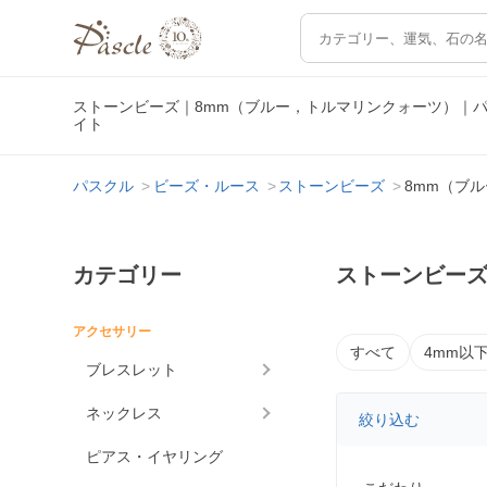
ストーンビーズ｜8mm（ブルー，トルマリンクォーツ）｜
イト
パスクル
ビーズ・ルース
ストーンビーズ
8mm（ブ
カテゴリー
ストーンビーズ
アクセサリー
すべて
4mm以
ブレスレット
ネックレス
絞り込む
ピアス・イヤリング