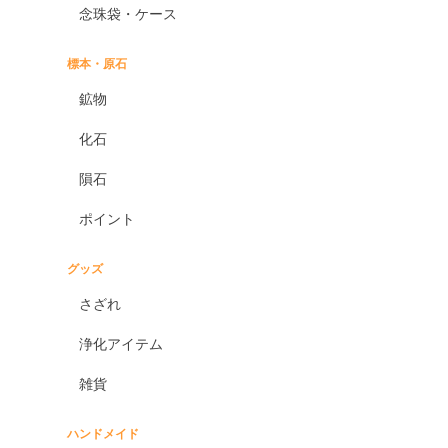
念珠袋・ケース
標本・原石
鉱物
化石
隕石
ポイント
グッズ
さざれ
浄化アイテム
雑貨
ハンドメイド