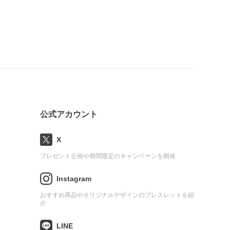
公式アカウント
X
プレゼント企画や期間限定のキャンペーンを開催
Instagram
おすすめ商品やオリジナルデザインのブレスレットを紹
介
LINE