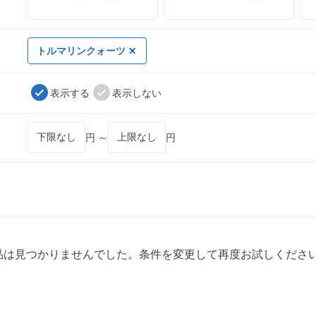
トルマリンクォーツ
表示する
表示しない
円 ～
円
品は見つかりませんでした。条件を変更して再度お試しくださ