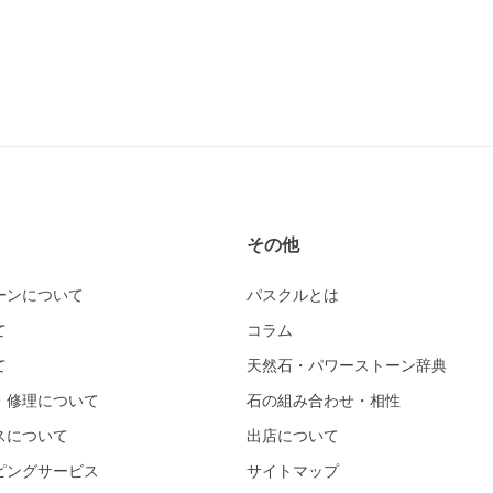
その他
ーンについて
パスクルとは
て
コラム
て
天然石・パワーストーン辞典
・修理について
石の組み合わせ・相性
スについて
出店について
ピングサービス
サイトマップ