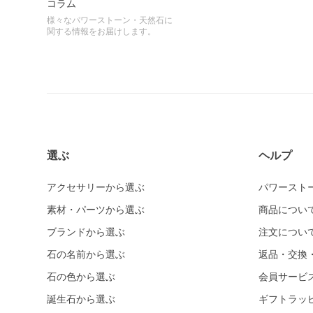
コラム
様々なパワーストーン・天然石に
関する情報をお届けします。
選ぶ
ヘルプ
アクセサリーから選ぶ
パワースト
素材・パーツから選ぶ
商品につい
ブランドから選ぶ
注文につい
石の名前から選ぶ
返品・交換
石の色から選ぶ
会員サービ
誕生石から選ぶ
ギフトラッ