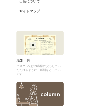
出店について
サイトマップ
鑑別一覧
パスクルではお客様に安心してい
ただけるように、鑑別をとってい
ます。