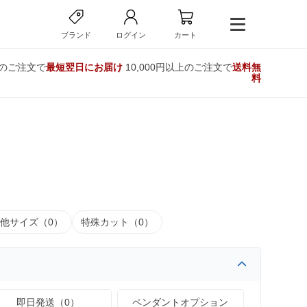
ブランド
ログイン
カート
でのご注文で
最短翌日にお届け
10,000円以上のご注文で
送料無
料
他サイズ（0）
特殊カット（0）
即日発送（0）
ペンダントオプション