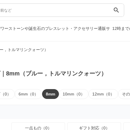
search
パワーストーンや誕生石のブレスレット・アクセサリー通販サ
12時ま
ルー，トルマリンクォーツ）
｜8mm（ブルー，トルマリンクォーツ）
下（0）
6mm（0）
8mm
10mm（0）
12mm（0）
その
一点もの（0）
ギフト対応（0）