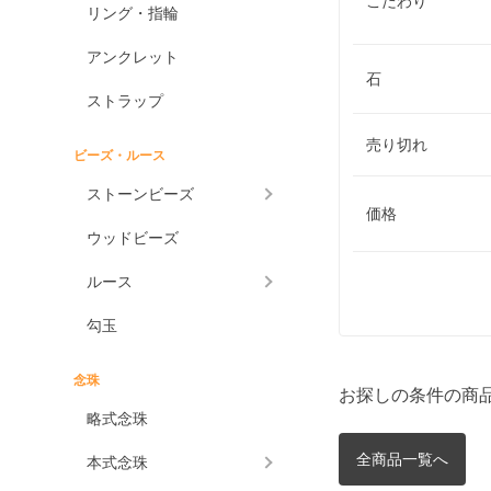
こだわり
リング・指輪
アンクレット
石
ストラップ
売り切れ
ビーズ・ルース
ストーンビーズ
価格
ウッドビーズ
ルース
勾玉
念珠
お探しの条件の商
略式念珠
全商品一覧へ
本式念珠