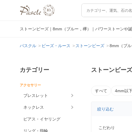
ストーンビーズ｜8mm（ブルー，欅）｜パワーストーンや
パスクル
ビーズ・ルース
ストーンビーズ
8mm（ブ
カテゴリー
ストーンビーズ
アクセサリー
すべて
4mm以
ブレスレット
ネックレス
絞り込む
ピアス・イヤリング
こだわり
リング・指輪