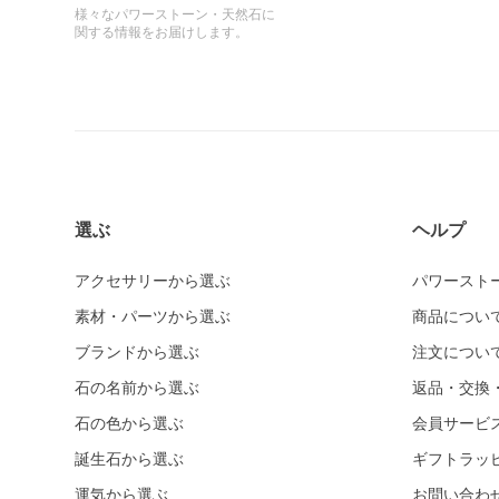
様々なパワーストーン・天然石に
関する情報をお届けします。
選ぶ
ヘルプ
アクセサリーから選ぶ
パワースト
素材・パーツから選ぶ
商品につい
ブランドから選ぶ
注文につい
石の名前から選ぶ
返品・交換
石の色から選ぶ
会員サービ
誕生石から選ぶ
ギフトラッ
運気から選ぶ
お問い合わ