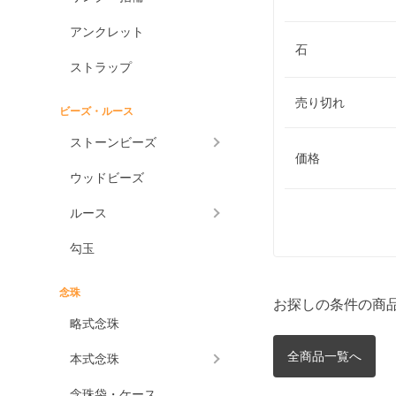
アンクレット
石
ストラップ
売り切れ
ビーズ・ルース
ストーンビーズ
価格
ウッドビーズ
ルース
勾玉
念珠
お探しの条件の商
略式念珠
全商品一覧へ
本式念珠
念珠袋・ケース