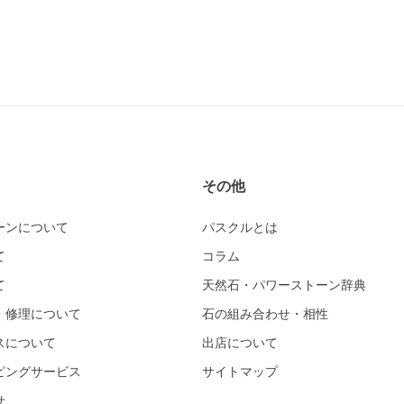
その他
ーンについて
パスクルとは
て
コラム
て
天然石・パワーストーン辞典
・修理について
石の組み合わせ・相性
スについて
出店について
ピングサービス
サイトマップ
せ