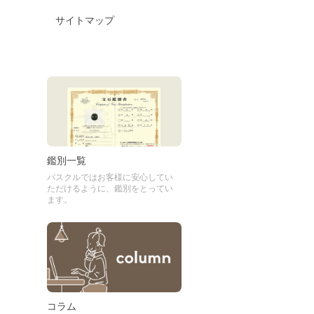
サイトマップ
鑑別一覧
パスクルではお客様に安心してい
ただけるように、鑑別をとってい
ます。
コラム