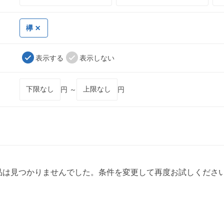
欅
表示する
表示しない
円 ～
円
品は見つかりませんでした。条件を変更して再度お試しくださ