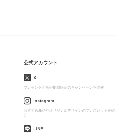
公式アカウント
X
プレゼント企画や期間限定のキャンペーンを開催
Instagram
おすすめ商品やオリジナルデザインのブレスレットを紹
介
LINE