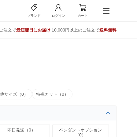
ブランド
ログイン
カート
のご注文で
最短翌日にお届け
10,000円以上のご注文で
送料無料
他サイズ（0）
特殊カット（0）
即日発送（0）
ペンダントオプション
（0）