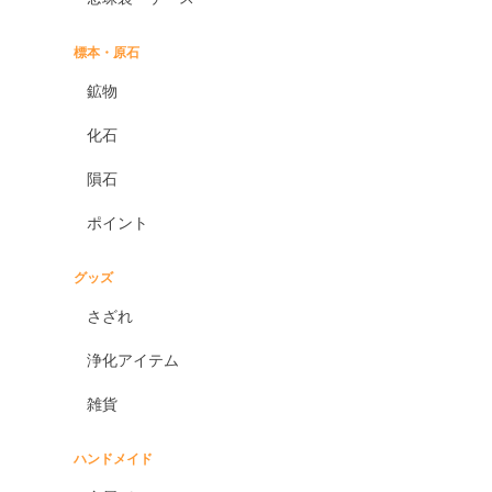
標本・原石
鉱物
化石
隕石
ポイント
グッズ
さざれ
浄化アイテム
雑貨
ハンドメイド