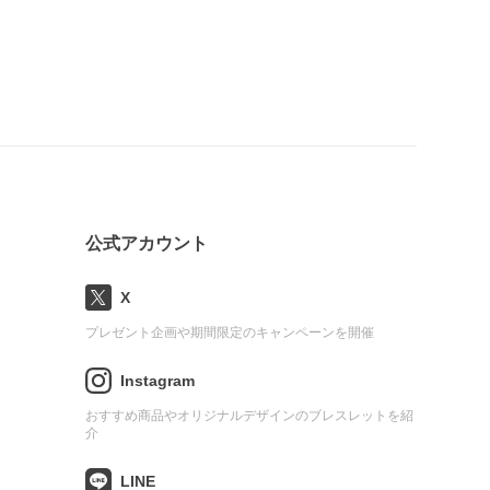
公式アカウント
X
プレゼント企画や期間限定のキャンペーンを開催
Instagram
おすすめ商品やオリジナルデザインのブレスレットを紹
介
LINE