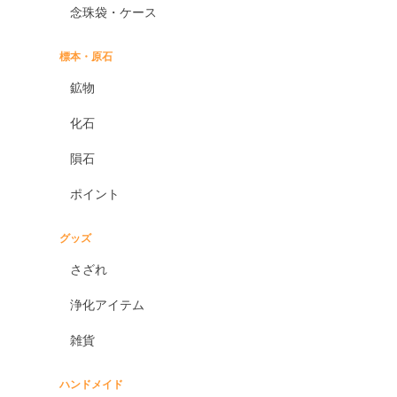
念珠袋・ケース
標本・原石
鉱物
化石
隕石
ポイント
グッズ
さざれ
浄化アイテム
雑貨
ハンドメイド