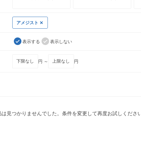
アメジスト
表示する
表示しない
円 ～
円
品は見つかりませんでした。条件を変更して再度お試しくださ