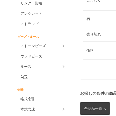
こだわり
リング・指輪
アンクレット
石
ストラップ
売り切れ
ビーズ・ルース
ストーンビーズ
価格
ウッドビーズ
ルース
勾玉
念珠
お探しの条件の商
略式念珠
全商品一覧へ
本式念珠