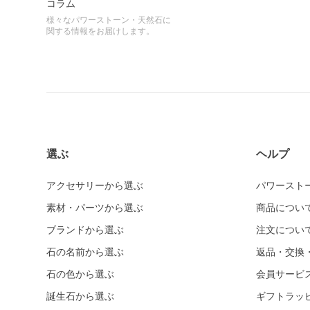
コラム
様々なパワーストーン・天然石に
関する情報をお届けします。
選ぶ
ヘルプ
アクセサリーから選ぶ
パワースト
素材・パーツから選ぶ
商品につい
ブランドから選ぶ
注文につい
石の名前から選ぶ
返品・交換
石の色から選ぶ
会員サービ
誕生石から選ぶ
ギフトラッ