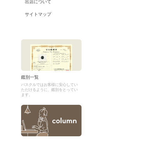
出店について
サイトマップ
鑑別一覧
パスクルではお客様に安心してい
ただけるように、鑑別をとってい
ます。