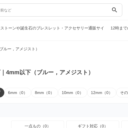
search
ーストーンや誕生石のブレスレット・アクセサリー通販サイ
12時ま
（ブルー，アメジスト）
｜4mm以下（ブルー，アメジスト）
下
6mm（0）
8mm（0）
10mm（0）
12mm（0）
その
一点もの（0）
ギフト対応（0）