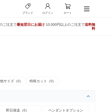
ブランド
ログイン
カート
でのご注文で
最短翌日にお届け
10,000円以上のご注文で
送料無
料
他サイズ（0）
特殊カット（0）
即日発送（0）
ペンダントオプション