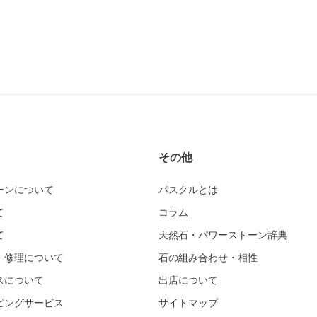
その他
ーンについて
パスクルとは
て
コラム
て
天然石・パワーストーン辞典
・修理について
石の組み合わせ・相性
スについて
出店について
ピングサービス
サイトマップ