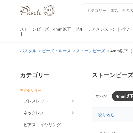
ストーンビーズ｜4mm以下（ブルー，アメジスト）｜パワ
ト
パスクル
ビーズ・ルース
ストーンビーズ
4mm以下
カテゴリー
ストーンビーズ
アクセサリー
すべて
4mm以
ブレスレット
ネックレス
絞り込む
ピアス・イヤリング