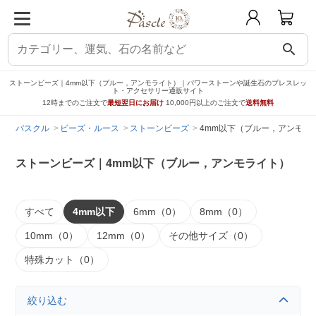
search
ストーンビーズ｜4mm以下（ブルー，アンモライト）｜パワーストーンや誕生石のブレスレッ
ト・アクセサリー通販サイト
12時までのご注文で
最短翌日にお届け
10,000円以上のご注文で
送料無料
パスクル
ビーズ・ルース
ストーンビーズ
4mm以下（ブルー，アンモラ
ストーンビーズ｜4mm以下（ブルー，アンモライト）
すべて
4mm以下
6mm（0）
8mm（0）
10mm（0）
12mm（0）
その他サイズ（0）
特殊カット（0）
絞り込む