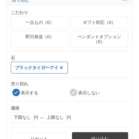
絞り込む
こだわり
一点もの（0）
ギフト対応（0）
即日発送（0）
ペンダントオプション
（0）
石
ブラックタイガーアイ
売り切れ
表示する
表示しない
価格
円 ～
円
リセット
絞り込む