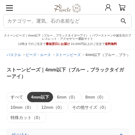
search
ストーンビーズ｜4mm以下（ブルー，ブラックタイガーアイ）｜パワーストーンや誕生石のブ
レスレット・アクセサリー通販サイト
12時までのご注文で
最短翌日にお届け
10,000円以上のご注文で
送料無料
パスクル
ビーズ・ルース
ストーンビーズ
4mm以下（ブルー，ブラック
ストーンビーズ｜4mm以下（ブルー，ブラックタイガ
ーアイ）
すべて
4mm以下
6mm（0）
8mm（0）
10mm（0）
12mm（0）
その他サイズ（0）
特殊カット（0）