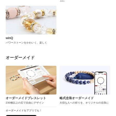
ュに
winQ
パワーストーンをかわいく、楽しく
オーダーメイド
オーダーメイドブレスレット
略式念珠オーダーメイド
230種以上の石で自由にデザイン
大切な人への祈りを、オリジナルの念珠に
オーダーメイドをアプリでも！