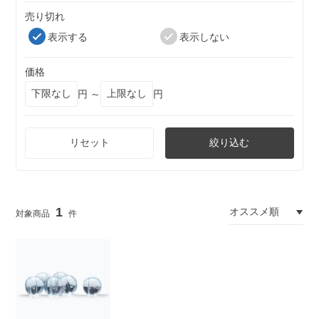
売り切れ
表示する
表示しない
価格
円 ～
円
リセット
絞り込む
1