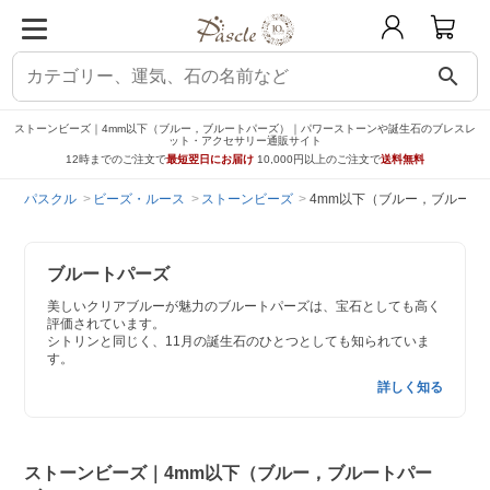
search
ストーンビーズ｜4mm以下（ブルー，ブルートパーズ）｜パワーストーンや誕生石のブレスレ
ット・アクセサリー通販サイト
12時までのご注文で
最短翌日にお届け
10,000円以上のご注文で
送料無料
パスクル
ビーズ・ルース
ストーンビーズ
4mm以下（ブルー，ブルート
ブルートパーズ
美しいクリアブルーが魅力のブルートパーズは、宝石としても高く
評価されています。
シトリンと同じく、11月の誕生石のひとつとしても知られていま
す。
詳しく知る
ストーンビーズ｜4mm以下（ブルー，ブルートパー