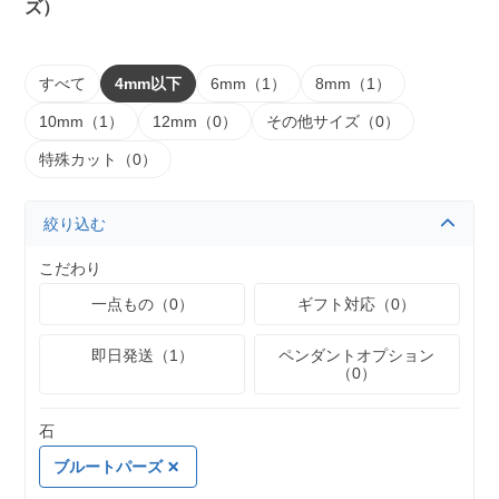
ズ）
すべて
4mm以下
6mm（1）
8mm（1）
10mm（1）
12mm（0）
その他サイズ（0）
特殊カット（0）
絞り込む
こだわり
一点もの（0）
ギフト対応（0）
即日発送（1）
ペンダントオプション
（0）
石
ブルートパーズ