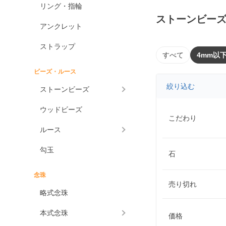
リング・指輪
ストーンビーズ
アンクレット
ストラップ
すべて
4mm以
ビーズ・ルース
絞り込む
ストーンビーズ
ウッドビーズ
こだわり
ルース
勾玉
石
念珠
売り切れ
略式念珠
本式念珠
価格