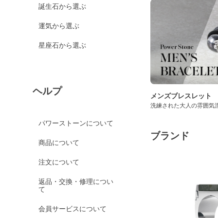
誕生石から選ぶ
運気から選ぶ
星座石から選ぶ
ヘルプ
メンズブレスレット
洗練された大人の雰囲気
パワーストーンについて
ブランド
商品について
注文について
返品・交換・修理につい
て
会員サービスについて