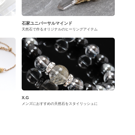
石家ユニバーサルマインド
天然石で作るオリジナルのヒーリングアイテム
X.G
メンズにおすすめの天然石をスタイリッシュに