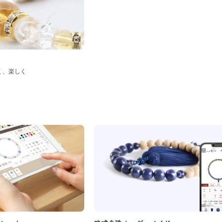
く、楽しく
ド