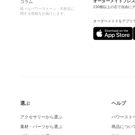
オーダーメイドブレ
コラム
230種以上の石で自由に
様々なパワーストーン・天然石に
関する情報をお届けします。
オーダーメイドをアプリ
選ぶ
ヘルプ
アクセサリーから選ぶ
パワースト
素材・パーツから選ぶ
商品につい