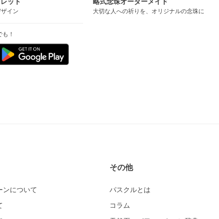
スレット
略式念珠オーダーメイド
デザイン
大切な人への祈りを、オリジナルの念珠に
でも！
その他
ーンについて
パスクルとは
て
コラム