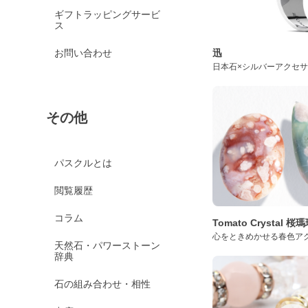
ギフトラッピングサービ
ス
迅
お問い合わせ
日本石×シルバーアクセ
その他
パスクルとは
閲覧履歴
コラム
Tomato Crystal 
心をときめかせる春色ア
天然石・パワーストーン
辞典
石の組み合わせ・相性