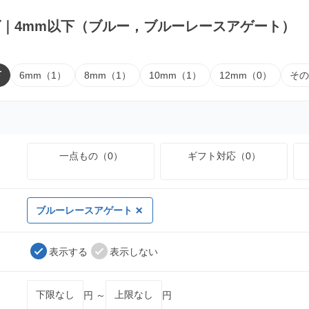
｜4mm以下（ブルー，ブルーレースアゲート）
下
6mm（1）
8mm（1）
10mm（1）
12mm（0）
その
一点もの（0）
ギフト対応（0）
ブルーレースアゲート
表示する
表示しない
円 ～
円