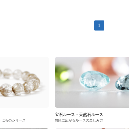
1
ト
宝石ルース・天然石ルース
一点ものシリーズ
無限に広がるルースの楽しみ方