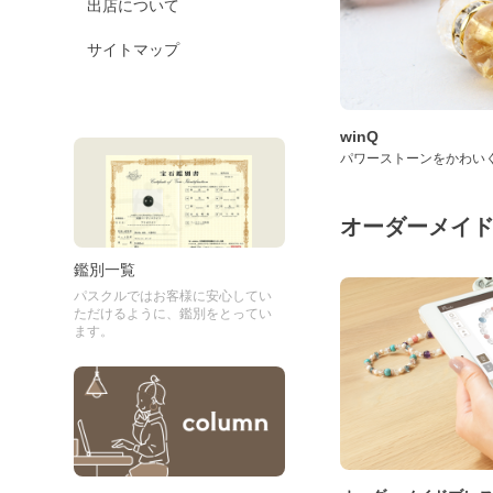
出店について
サイトマップ
winQ
パワーストーンをかわい
オーダーメイ
鑑別一覧
パスクルではお客様に安心してい
ただけるように、鑑別をとってい
ます。