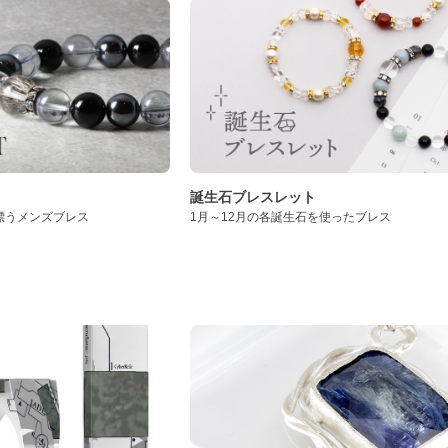
誕生石ブレスレット
漂うメンズブレス
1月～12月の各誕生石を使ったブレス