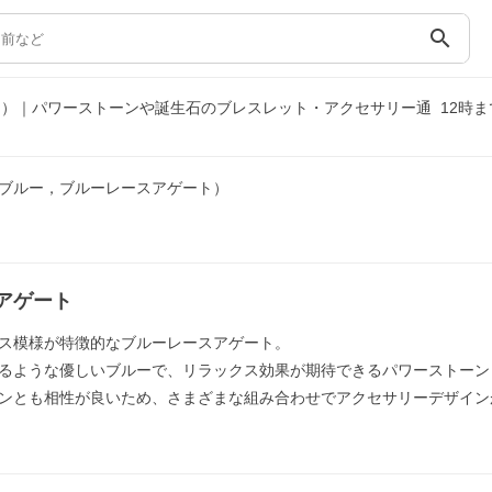
search
ト）｜パワーストーンや誕生石のブレスレット・アクセサリー通
12時
（ブルー，ブルーレースアゲート）
アゲート
ス模様が特徴的なブルーレースアゲート。
るような優しいブルーで、リラックス効果が期待できるパワーストーン
ンとも相性が良いため、さまざまな組み合わせでアクセサリーデザイン