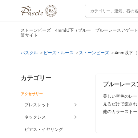
ストーンビーズ｜4mm以下（ブルー，ブルーレースアゲー
販サイト
パスクル
ビーズ・ルース
ストーンビーズ
4mm以下
カテゴリー
ブルーレース
アクセサリー
美しい空色のレー
見るだけで癒され
ブレスレット
他のカラーストー
ネックレス
ピアス・イヤリング