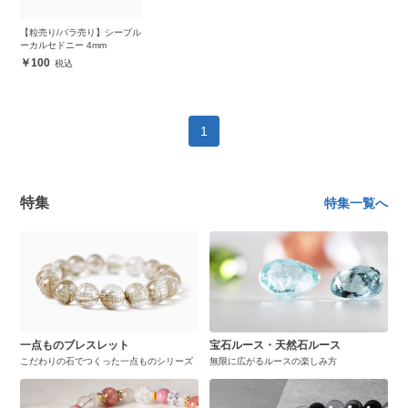
【粒売り/バラ売り】シーブル
ーカルセドニー 4mm
100
1
特集
特集一覧へ
一点ものブレスレット
宝石ルース・天然石ルース
こだわりの石でつくった一点ものシリーズ
無限に広がるルースの楽しみ方