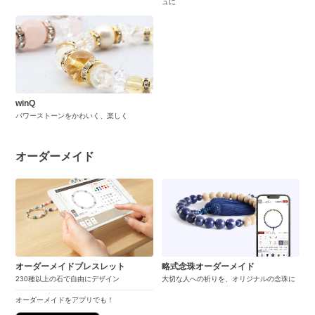
ュに
winQ
パワーストーンをかわいく、楽しく
オーダーメイド
オーダーメイドブレスレット
略式念珠オーダーメイド
230種以上の石で自由にデザイン
大切な人への祈りを、オリジナルの念珠に
オーダーメイドをアプリでも！