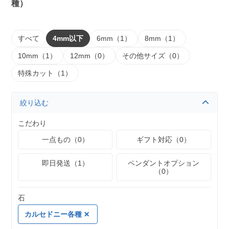
種）
すべて
4mm以下
6mm（1）
8mm（1）
10mm（1）
12mm（0）
その他サイズ（0）
特殊カット（1）
絞り込む
こだわり
一点もの（0）
ギフト対応（0）
即日発送（1）
ペンダントオプション
（0）
石
カルセドニー各種