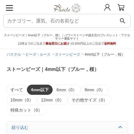
search
ストーンビーズ｜4mm以下（ブルー，桜）｜パワーストーンや誕生石のブレスレット・アクセ
サリー通販サイト
12時までのご注文で
最短翌日にお届け
10,000円以上のご注文で
送料無料
パスクル
ビーズ・ルース
ストーンビーズ
4mm以下（ブルー，桜）
ストーンビーズ｜4mm以下（ブルー，桜）
すべて
4mm以下
6mm（0）
8mm（0）
10mm（0）
12mm（0）
その他サイズ（0）
特殊カット（0）
絞り込む