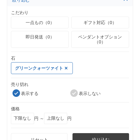
絞り込む
こだわり
一点もの（0）
ギフト対応（0）
即日発送（0）
ペンダントオプション
（0）
石
グリーンクォーツァイト
売り切れ
表示する
表示しない
価格
円 ～
円
リセット
絞り込む