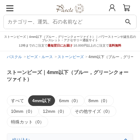
search
ストーンビーズ｜4mm以下（ブルー，グリーンクォーツァイト）｜パワーストーンや誕生石の
ブレスレット・アクセサリー通販サイト
12時までのご注文で
最短翌日にお届け
10,000円以上のご注文で
送料無料
パスクル
ビーズ・ルース
ストーンビーズ
4mm以下（ブルー，グリーン
ストーンビーズ｜4mm以下（ブルー，グリーンクォー
ツァイト）
すべて
4mm以下
6mm（0）
8mm（0）
10mm（0）
12mm（0）
その他サイズ（0）
特殊カット（0）