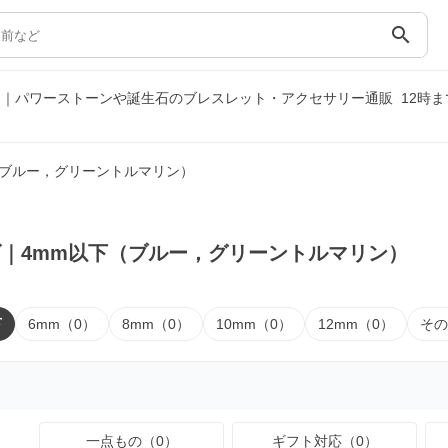
search
）｜パワーストーンや誕生石のブレスレット・アクセサリー通販
12時
（ブルー，グリーントルマリン）
｜4mm以下（ブルー，グリーントルマリン）
下
6mm（0）
8mm（0）
10mm（0）
12mm（0）
その
一点もの（0）
ギフト対応（0）