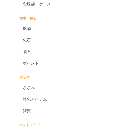
念珠袋・ケース
標本・原石
鉱物
化石
隕石
ポイント
グッズ
さざれ
浄化アイテム
雑貨
ハンドメイド