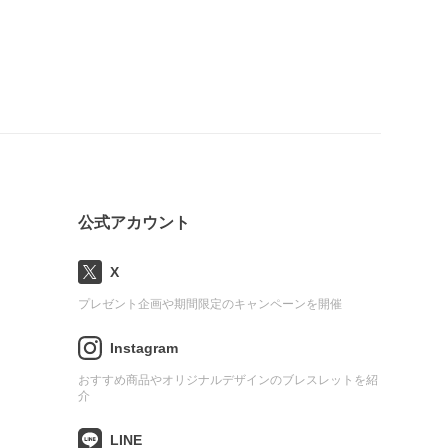
公式アカウント
X
プレゼント企画や期間限定のキャンペーンを開催
Instagram
おすすめ商品やオリジナルデザインのブレスレットを紹
介
LINE