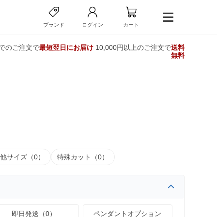
ブランド
ログイン
カート
までのご注文で
最短翌日にお届け
10,000円以上のご注文で
送料
無料
他サイズ（0）
特殊カット（0）
即日発送（0）
ペンダントオプション