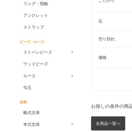
こだわり
リング・指輪
アンクレット
石
ストラップ
売り切れ
ビーズ・ルース
ストーンビーズ
価格
ウッドビーズ
ルース
勾玉
念珠
お探しの条件の商
略式念珠
全商品一覧へ
本式念珠