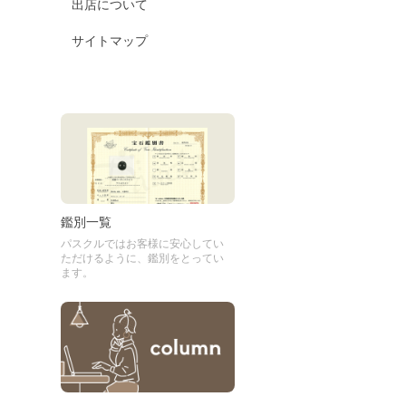
出店について
サイトマップ
鑑別一覧
パスクルではお客様に安心してい
ただけるように、鑑別をとってい
ます。