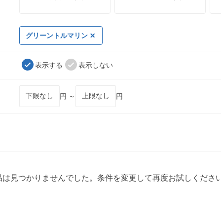
グリーントルマリン
表示する
表示しない
円 ～
円
品は見つかりませんでした。条件を変更して再度お試しくださ