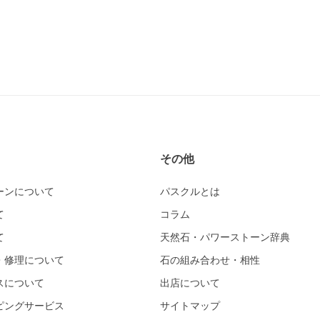
その他
ーンについて
パスクルとは
て
コラム
て
天然石・パワーストーン辞典
・修理について
石の組み合わせ・相性
スについて
出店について
ピングサービス
サイトマップ