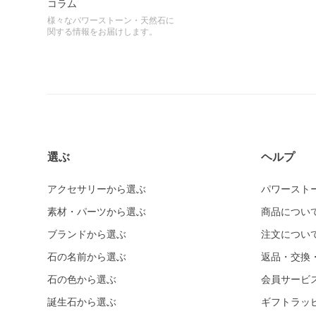
コラム
様々なパワーストーン・天然石に
関する情報をお届けします。
選ぶ
ヘルプ
アクセサリーから選ぶ
パワースト
素材・パーツから選ぶ
商品につい
ブランドから選ぶ
注文につい
石の名前から選ぶ
返品・交換
石の色から選ぶ
会員サービ
誕生石から選ぶ
ギフトラッ