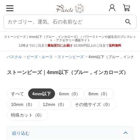
search
ストーンビーズ｜4mm以下（ブルー，インカローズ）｜パワーストーンや誕生石のブレスレッ
ト・アクセサリー通販サイト
12時までのご注文で
最短翌日にお届け
10,000円以上のご注文で
送料無料
パスクル
ビーズ・ルース
ストーンビーズ
4mm以下（ブルー，インカロ
ストーンビーズ｜4mm以下（ブルー，インカローズ）
すべて
4mm以下
6mm（0）
8mm（0）
10mm（0）
12mm（0）
その他サイズ（0）
特殊カット（0）
絞り込む