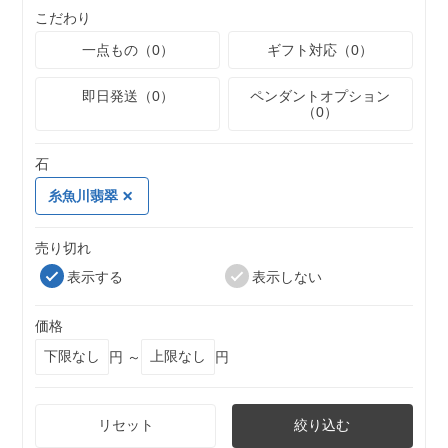
こだわり
一点もの（0）
ギフト対応（0）
即日発送（0）
ペンダントオプション
（0）
石
糸魚川翡翠
売り切れ
表示する
表示しない
価格
円 ～
円
リセット
絞り込む