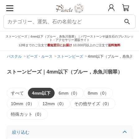
search
ストーンビーズ｜4mm以下（ブルー，糸魚川翡翠）｜パワーストーンや誕生石のブレスレッ
ト・アクセサリー通販サイト
12時までのご注文で
最短翌日にお届け
10,000円以上のご注文で
送料無料
パスクル
ビーズ・ルース
ストーンビーズ
4mm以下（ブルー，糸魚川翡
ストーンビーズ｜4mm以下（ブルー，糸魚川翡翠）
すべて
4mm以下
6mm（0）
8mm（0）
10mm（0）
12mm（0）
その他サイズ（0）
特殊カット（0）
絞り込む