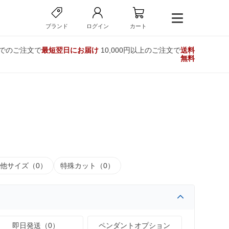
ブランド
ログイン
カート
までのご注文で
最短翌日にお届け
10,000円以上のご注文で
送料
無料
他サイズ（0）
特殊カット（0）
即日発送（0）
ペンダントオプション