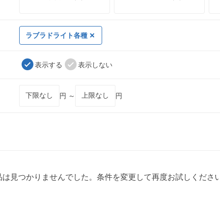
ラブラドライト各種
表示する
表示しない
円 ～
円
品は見つかりませんでした。条件を変更して再度お試しくださ