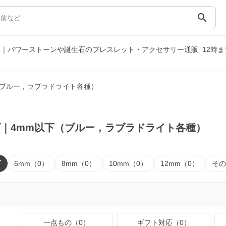
search
）｜パワーストーンや誕生石のブレスレット・アクセサリー通販
12時
（ブルー，ラブラドライト各種）
｜4mm以下（ブルー，ラブラドライト各種）
下
6mm（0）
8mm（0）
10mm（0）
12mm（0）
その
一点もの（0）
ギフト対応（0）