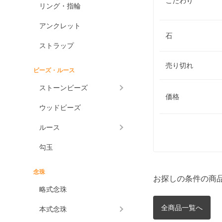
こだわり
リング・指輪
アンクレット
石
ストラップ
売り切れ
ビーズ・ルース
ストーンビーズ
価格
ウッドビーズ
ルース
勾玉
念珠
お探しの条件の商
略式念珠
全商品一覧へ
本式念珠