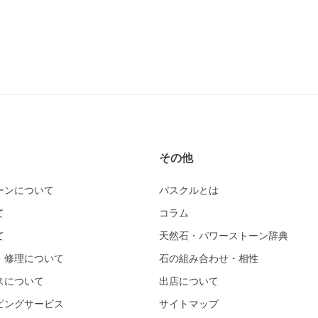
その他
ーンについて
パスクルとは
て
コラム
て
天然石・パワーストーン辞典
・修理について
石の組み合わせ・相性
スについて
出店について
ピングサービス
サイトマップ