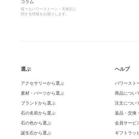
コラム
様々なパワーストーン・天然石に
関する情報をお届けします。
選ぶ
ヘルプ
アクセサリーから選ぶ
パワースト
素材・パーツから選ぶ
商品につい
ブランドから選ぶ
注文につい
石の名前から選ぶ
返品・交換
石の色から選ぶ
会員サービ
誕生石から選ぶ
ギフトラッ