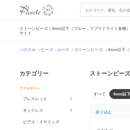
ストーンビーズ｜4mm以下（ブルー，ラブラドライト各種
サイト
パスクル
ビーズ・ルース
ストーンビーズ
4mm以下
カテゴリー
ストーンビーズ
アクセサリー
すべて
4mm以
ブレスレット
ネックレス
絞り込む
ピアス・イヤリング