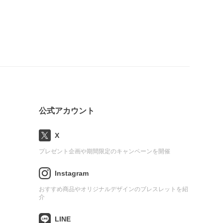
公式アカウント
X
プレゼント企画や期間限定のキャンペーンを開催
Instagram
おすすめ商品やオリジナルデザインのブレスレットを紹
介
LINE