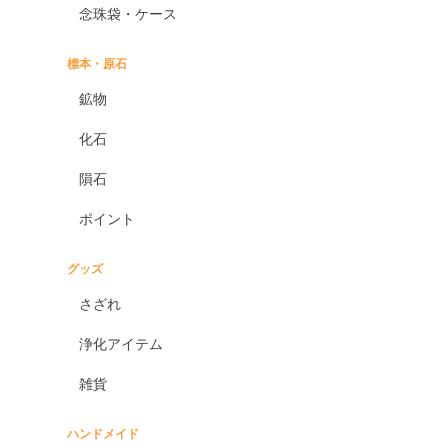
念珠袋・ケース
標本・原石
鉱物
化石
隕石
ポイント
グッズ
さざれ
浄化アイテム
雑貨
ハンドメイド