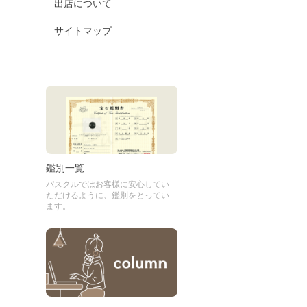
出店について
サイトマップ
鑑別一覧
パスクルではお客様に安心してい
ただけるように、鑑別をとってい
ます。