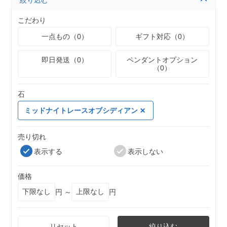
絞り込む
こだわり
一点もの（0）
ギフト対応（0）
即日発送（0）
ペンダントオプション
（0）
石
ミッドナイトレースオブシディアン
売り切れ
表示する
表示しない
価格
円 ～
円
リセット
絞り込む