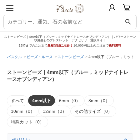
search
ストーンビーズ｜4mm以下（ブルー，ミッドナイトレースオブシディアン）｜パワーストーン
や誕生石のブレスレット・アクセサリー通販サイト
12時までのご注文で
最短翌日にお届け
10,000円以上のご注文で
送料無料
パスクル
ビーズ・ルース
ストーンビーズ
4mm以下（ブルー，ミッドナ
ストーンビーズ｜4mm以下（ブルー，ミッドナイトレ
ースオブシディアン）
すべて
4mm以下
6mm（0）
8mm（0）
10mm（0）
12mm（0）
その他サイズ（0）
特殊カット（0）