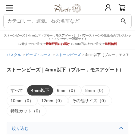
search
ストーンビーズ｜4mm以下（ブルー，モスアゲート）｜パワーストーンや誕生石のブレスレッ
ト・アクセサリー通販サイト
12時までのご注文で
最短翌日にお届け
10,000円以上のご注文で
送料無料
パスクル
ビーズ・ルース
ストーンビーズ
4mm以下（ブルー，モスアゲ
ストーンビーズ｜4mm以下（ブルー，モスアゲート）
すべて
4mm以下
6mm（0）
8mm（0）
10mm（0）
12mm（0）
その他サイズ（0）
特殊カット（0）
絞り込む